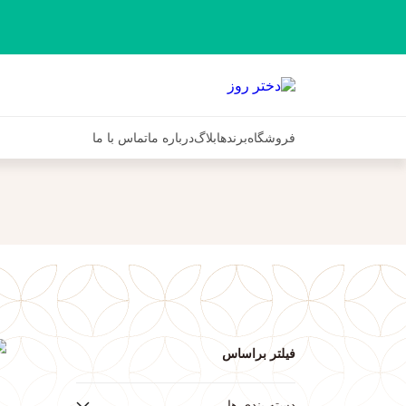
فروشگاه
برندها
بلاگ
درباره ما
تماس با ما
فیلتر براساس
ف
دسته بندی ها