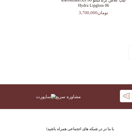
لیپ گلاس‌ برندکیکو 06 |kikoMilano3D
Hydra Lipgloss 06
تومان3,700,000
مشاوره سریع
با ما در در شبکه های اجتماعی همراه باشید!