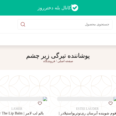
کانال بله دخترروز
پوشاننده تیرگی زیر چشم
صفحه اصلی
/
فروشگاه
LAMER
ESTEE LAUDER
وم شوینده آبرسان ری‌نوتریواستیلادر |
بالم لب لامر | La Mer The Lip Balm