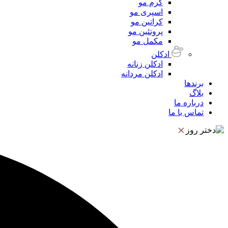
کرم مو
اسپری مو
کراتین مو
پروتئین مو
مکمل مو
ادکلن
ادکلن زنانه
ادکلن مردانه
برندها
بلاگ
درباره ما
تماس با ما