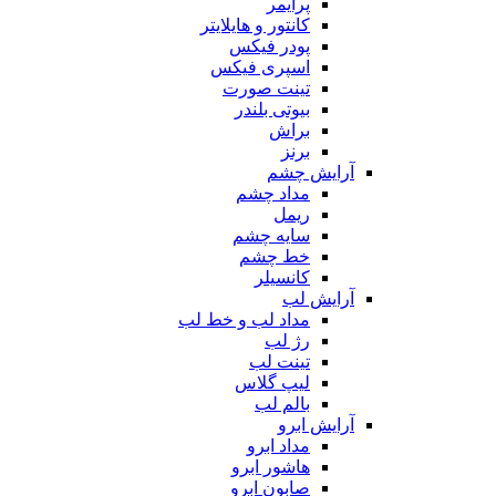
پرایمر
کانتور و هایلایتر
پودر فیکس
اسپری فیکس
تینت صورت
بیوتی بلندر
براش
برنز
آرایش چشم
مداد چشم
ریمل
سایه چشم
خط چشم
کانسیلر
آرایش لب
مداد لب و خط لب
رژ لب
تینت لب
لیپ گلاس
بالم لب
آرایش ابرو
مداد ابرو
هاشور ابرو
صابون ابرو