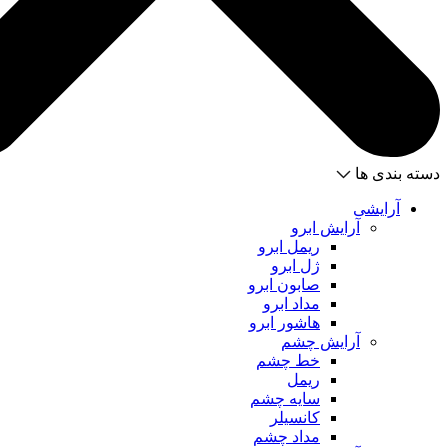
دسته بندی ها
آرایشی
آرایش ابرو
ریمل ابرو
ژل ابرو
صابون ابرو
مداد ابرو
هاشور ابرو
آرایش چشم
خط چشم
ریمل
سایه چشم
کانسیلر
مداد چشم