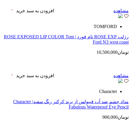
مشاهده
افزودن به سبد خرید
TOMFORD
رژلب ROSE EXP تام فورد | ROSE EXPOSED LIP COLOR Tom
Ford N3 west coast
تومان10,500,000
مشاهده
افزودن به سبد خرید
Character
مداد چشم ضد آب فبیولس از برند کرکتر رنگ سفید| Character
Fabulous Waterproof Eye Pencil
تومان900,000