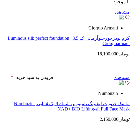
نا موجود
مشاهده
Giorgio Armani
کرم پودرجورجیوآرمانی کد 3.5 | Luminous silk perfect foundation
Giorgioarmani
تومان16,100,000
مشاهده
افزودن به سبد خرید
Numbuzin
ماسک صورت لیفتینگ نامبوزین شماه 9 پک 4 تایی | Numbuzin
NAD+ BIO Lifting-sil Full Face Mask
تومان2,150,000