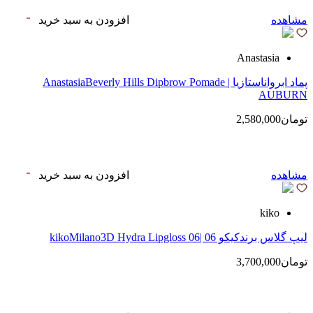
مشاهده
افزودن به سبد خرید
Anastasia
پماد ابرواناستازیا | AnastasiaBeverly Hills Dipbrow Pomade
AUBURN
تومان2,580,000
مشاهده
افزودن به سبد خرید
kiko
لیپ گلاس‌ برندکیکو 06 |kikoMilano3D Hydra Lipgloss 06
تومان3,700,000