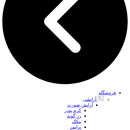
فروشگاه
آرایشی
آرایش صورت
کرم پودر
رژ گونه
پنکک
پرایمر