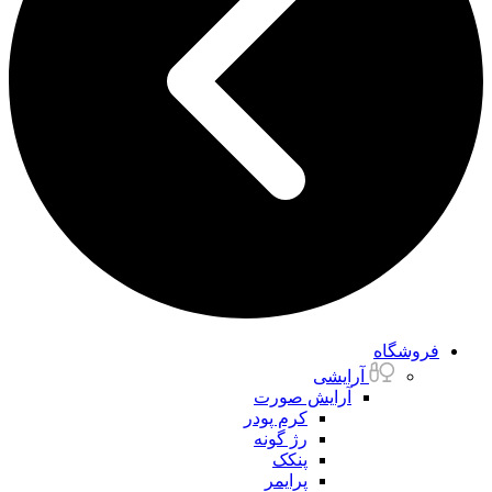
فروشگاه
آرایشی
آرایش صورت
کرم پودر
رژ گونه
پنکک
پرایمر