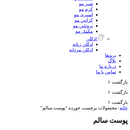
شیر مو
کرم مو
اسپری مو
کراتین مو
پروتئین مو
مکمل مو
ادکلن
ادکلن زنانه
ادکلن مردانه
برندها
بلاگ
درباره ما
تماس با ما
بازگشت
بازگشت
بازگشت
خانه
محصولات برچسب خورده “پوست سالم”
پوست سالم