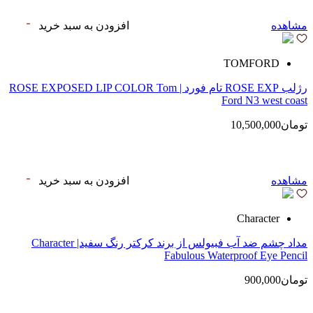
مشاهده
افزودن به سبد خرید
TOMFORD
رژلب ROSE EXP تام فورد | ROSE EXPOSED LIP COLOR Tom
Ford N3 west coast
تومان10,500,000
مشاهده
افزودن به سبد خرید
Character
مداد چشم ضد آب فبیولس از برند کرکتر رنگ سفید| Character
Fabulous Waterproof Eye Pencil
تومان900,000