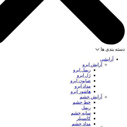
دسته بندی ها
آرایشی
آرایش ابرو
ریمل ابرو
ژل ابرو
صابون ابرو
مداد ابرو
هاشور ابرو
آرایش چشم
خط چشم
ریمل
سایه چشم
کانسیلر
مداد چشم