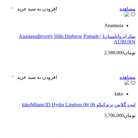
مشاهده
افزودن به سبد خرید
Anastasia
پماد ابرواناستازیا | AnastasiaBeverly Hills Dipbrow Pomade
AUBURN
تومان2,580,000
مشاهده
افزودن به سبد خرید
kiko
لیپ گلاس‌ برندکیکو 06 |kikoMilano3D Hydra Lipgloss 06
تومان3,700,000