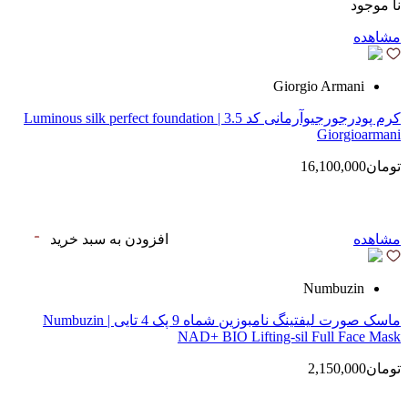
نا موجود
مشاهده
Giorgio Armani
کرم پودرجورجیوآرمانی کد 3.5 | Luminous silk perfect foundation
Giorgioarmani
تومان16,100,000
مشاهده
افزودن به سبد خرید
Numbuzin
ماسک صورت لیفتینگ نامبوزین شماه 9 پک 4 تایی | Numbuzin
NAD+ BIO Lifting-sil Full Face Mask
تومان2,150,000