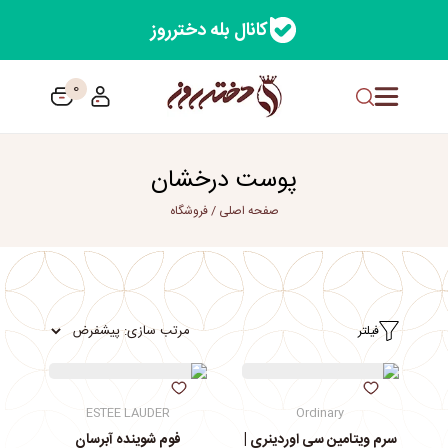
کانال بله دخترروز
0
پوست درخشان
صفحه اصلی
/
فروشگاه
فیلتر
ESTEE LAUDER
Ordinary
سرم ویتامین سی اوردینری |
فوم شوینده آبرسان