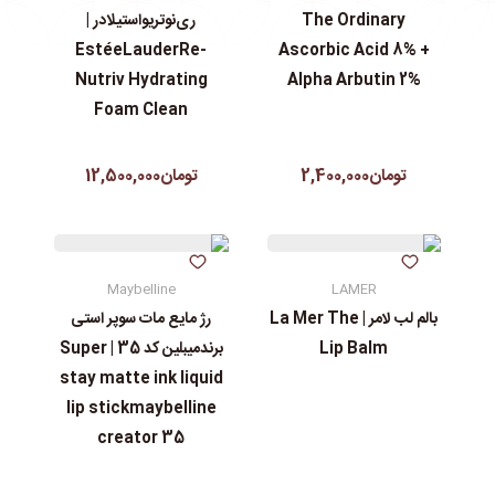
The Ordinary
ری‌نوتریواستیلادر |
EstéeLauderRe-
Ascorbic Acid 8% +
Nutriv Hydrating
Alpha Arbutin 2%
Foam Clean
تومان2,400,000
تومان12,500,000
Maybelline
LAMER
بالم لب لامر | La Mer The
رژ مایع مات سوپر استی‌
Lip Balm
برندمیبلین کد 35 | Super
stay matte ink liquid
lip stickmaybelline
creator 35