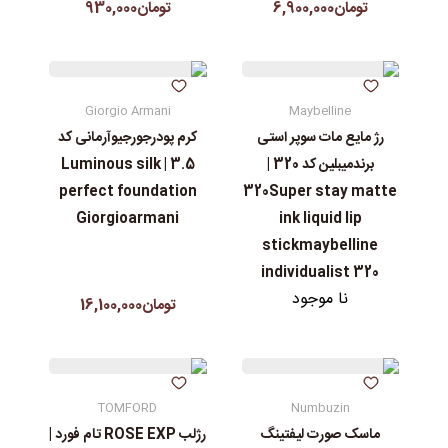
تومان6,900,000
تومان930,000
Giorgio Armani
Maybelline
رژ مایع مات سوپر استی‌
کرم پودرجورجیوآرمانی کد
برندمیبلین کد 320 |
3.5 | Luminous silk
perfect foundation
320Super stay matte
Giorgioarmani
ink liquid lip
stickmaybelline
individualist 320
نا موجود
تومان16,100,000
TOMFORD
Numbuzin
ماسک صورت لیفتینگ
رژلب ROSE EXP تام فورد |