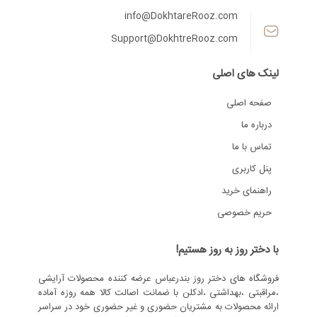
info@DokhtareRooz.com
Support@DokhtreRooz.com
لینک های اصلی
صفحه اصلی
درباره ما
تماس با ما
پنل کاربری
راهنمای خرید
حریم خصوصی
با دختر روز به روز هستیم!
فروشگاه های دختر روز بندرعباس عرضه کننده محصولات آرایشی
،مراقبتی ،بهداشتی ،ادکلن با ضمانت اصالت کالا همه روزه آماده
ارائه محصولات به مشتریان حضوری و غیر حضوری خود در سراسر