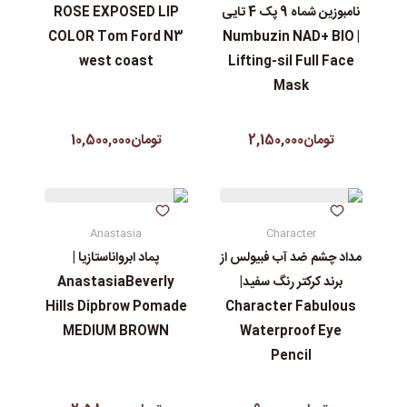
نامبوزین شماه 9 پک 4 تایی
ROSE EXPOSED LIP
COLOR Tom Ford N3
| Numbuzin NAD+ BIO
west coast
Lifting-sil Full Face
Mask
تومان2,150,000
تومان10,500,000
Anastasia
Character
مداد چشم ضد آب فبیولس از
پماد ابرواناستازیا |
برند کرکتر رنگ سفید|
AnastasiaBeverly
Hills Dipbrow Pomade
Character Fabulous
MEDIUM BROWN
Waterproof Eye
Pencil