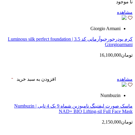
نا موجود
مشاهده
Giorgio Armani
کرم پودرجورجیوآرمانی کد 3.5 | Luminous silk perfect foundation
Giorgioarmani
تومان16,100,000
مشاهده
افزودن به سبد خرید
Numbuzin
ماسک صورت لیفتینگ نامبوزین شماه 9 پک 4 تایی | Numbuzin
NAD+ BIO Lifting-sil Full Face Mask
تومان2,150,000