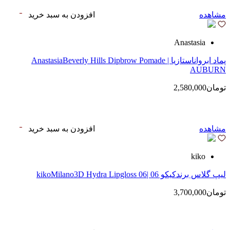
مشاهده
افزودن به سبد خرید
Anastasia
پماد ابرواناستازیا | AnastasiaBeverly Hills Dipbrow Pomade
AUBURN
تومان2,580,000
مشاهده
افزودن به سبد خرید
kiko
لیپ گلاس‌ برندکیکو 06 |kikoMilano3D Hydra Lipgloss 06
تومان3,700,000