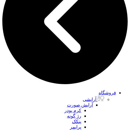
فروشگاه
آرایشی
آرایش صورت
کرم پودر
رژ گونه
پنکک
پرایمر