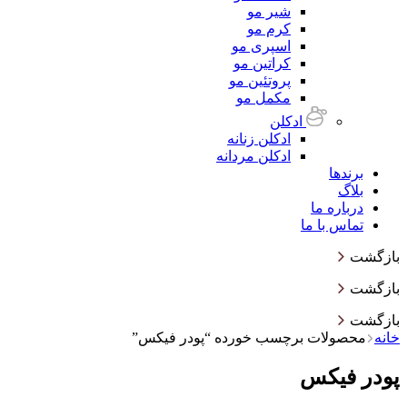
شیر مو
کرم مو
اسپری مو
کراتین مو
پروتئین مو
مکمل مو
ادکلن
ادکلن زنانه
ادکلن مردانه
برندها
بلاگ
درباره ما
تماس با ما
بازگشت
بازگشت
بازگشت
خانه
محصولات برچسب خورده “پودر فیکس”
پودر فیکس