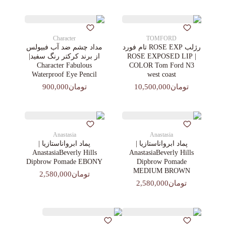
Character
TOMFORD
رژلب ROSE EXP تام فورد
مداد چشم ضد آب فبیولس
| ROSE EXPOSED LIP
از برند کرکتر رنگ سفید|
Character Fabulous
COLOR Tom Ford N3
Waterproof Eye Pencil
west coast
تومان10,500,000
تومان900,000
Anastasia
Anastasia
پماد ابرواناستازیا |
پماد ابرواناستازیا |
AnastasiaBeverly Hills
AnastasiaBeverly Hills
Dipbrow Pomade EBONY
Dipbrow Pomade
MEDIUM BROWN
تومان2,580,000
تومان2,580,000