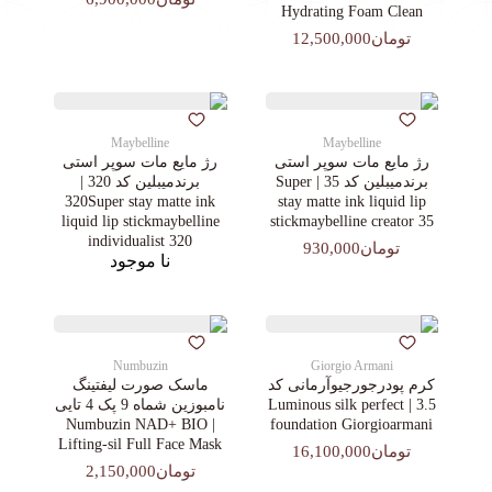
Hydrating Foam Clean
تومان12,500,000
Maybelline
Maybelline
رژ مایع مات سوپر استی‌
رژ مایع مات سوپر استی‌
برندمیبلین کد 35 | Super
برندمیبلین کد 320 |
320Super stay matte ink
stay matte ink liquid lip
liquid lip stickmaybelline
stickmaybelline creator 35
individualist 320
تومان930,000
نا موجود
Numbuzin
Giorgio Armani
کرم پودرجورجیوآرمانی کد
ماسک صورت لیفتینگ
3.5 | Luminous silk perfect
نامبوزین شماه 9 پک 4 تایی
| Numbuzin NAD+ BIO
foundation Giorgioarmani
Lifting-sil Full Face Mask
تومان16,100,000
تومان2,150,000