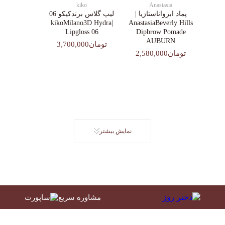
kiko
Anastasia
پماد ابرواناستازیا |
لیپ گلاس‌ برندکیکو 06
|kikoMilano3D Hydra
AnastasiaBeverly Hills
Lipgloss 06
Dipbrow Pomade
AUBURN
تومان3,700,000
تومان2,580,000
نمایش بیشتر
مشاوره سریع