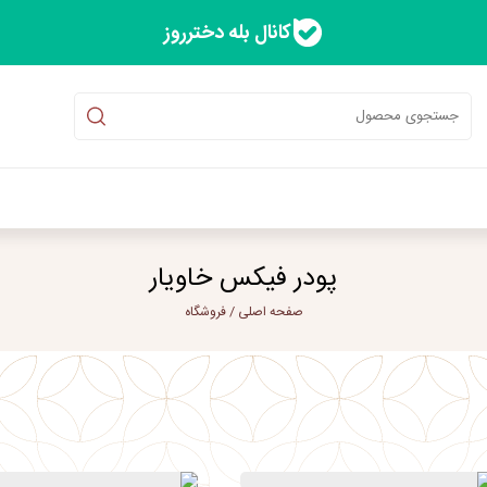
کانال بله دخترروز
پودر فیکس خاویار
صفحه اصلی
/
فروشگاه