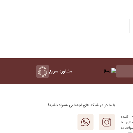
مشاوره سریع
با ما در در شبکه های اجتماعی همراه باشید!
 کننده
کلن با
ولات به