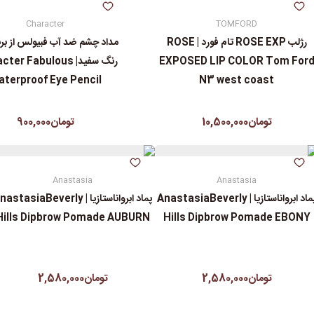
Character
TOMFORD
رژلب ROSE EXP تام فورد | ROSE
مداد چشم ضد آب فبیولس از برند
EXPOSED LIP COLOR Tom For
رنگ سفید| er Fabulous
terproof Eye Pencil
N3 west coast
تومان10,500,000
تومان900,000
Anastasia
Anastasia
پماد ابرواناستازیا | AnastasiaBeverly
پماد ابرواناستازیا | astasiaBeverly
Hills Dipbrow Pomade AUBURN
Hills Dipbrow Pomade EBONY
تومان2,580,000
تومان2,580,000