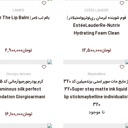
LAMER
ESTEE LAUDER
فوم شوینده آبرسان ری‌نوتریواستیلادر |
بالم لب لامر | La Mer The Lip Balm
EstéeLauderRe-Nutriv
Hydrating Foam Clean
تومان12,500,000
تومان6,900,000
Giorgio Armani
Maybelline
رژ مایع مات سوپر استی‌ برندمیبلین کد 320
uminous silk perfect
| 320Super stay matte ink liquid
ndation Giorgioarmani
lip stickmaybelline individualis
320
نا موجود
تومان16,100,000