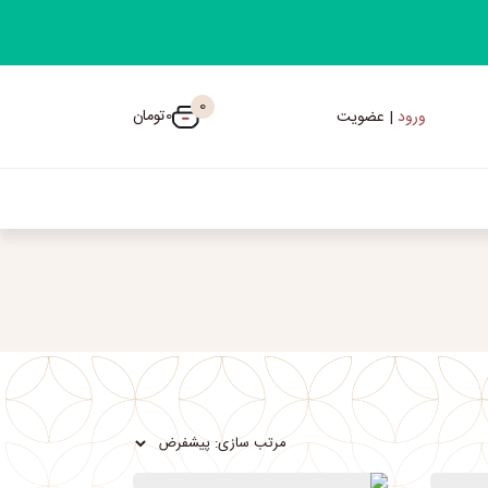
0
0
تومان
ورود
| عضویت