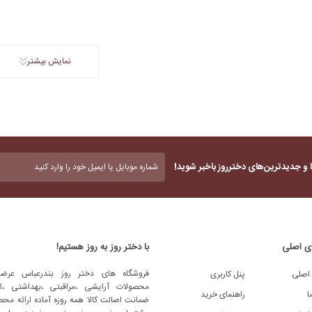
نمایش بیشتر
بدون
 و جدیدترین‌های دخترروز باخبر شوید!
عنوان
(ضروری)
ی اصلی
با دختر روز به روز هستیم!
فروشگاه های دختر روز بندرعباس عرضه
اصلی
پنل کاربری
محصولات آرایشی ،مراقبتی ،بهداشتی ،اد
ا
راهنمای خرید
ضمانت اصالت کالا همه روزه آماده ارائه محص