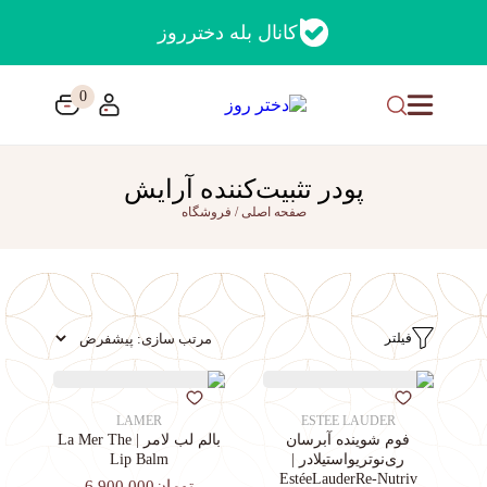
کانال بله دخترروز
0
پودر تثبیت‌کننده آرایش
صفحه اصلی
/
فروشگاه
فیلتر
LAMER
ESTEE LAUDER
فوم شوینده آبرسان
بالم لب لامر | La Mer The
ری‌نوتریواستیلادر |
Lip Balm
EstéeLauderRe-Nutriv
تومان6,900,000