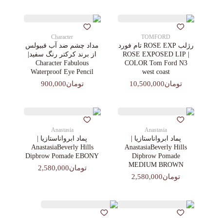
Character
TOMFORD
رژلب ROSE EXP تام فورد
مداد چشم ضد آب فبیولس
| ROSE EXPOSED LIP
از برند کرکتر رنگ سفید|
Character Fabulous
COLOR Tom Ford N3
Waterproof Eye Pencil
west coast
تومان10,500,000
تومان900,000
Anastasia
Anastasia
پماد ابرواناستازیا |
پماد ابرواناستازیا |
AnastasiaBeverly Hills
AnastasiaBeverly Hills
Dipbrow Pomade EBONY
Dipbrow Pomade
MEDIUM BROWN
تومان2,580,000
تومان2,580,000