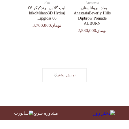
kiko
Anastasia
پماد ابرواناستازیا |
لیپ گلاس‌ برندکیکو 06
|kikoMilano3D Hydra
AnastasiaBeverly Hills
Lipgloss 06
Dipbrow Pomade
AUBURN
تومان3,700,000
تومان2,580,000
نمایش بیشتر
مشاوره سریع