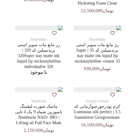
Hydrating Foam Clean
تومان12,500,000
Maybelline
Maybelline
رژ مایع مات سوپر استی‌
رژ مایع مات سوپر استی‌
برندمیبلین کد 35 | Super
برندمیبلین کد 320 |
320Super stay matte ink
stay matte ink liquid lip
liquid lip stickmaybelline
stickmaybelline creator 35
individualist 320
تومان930,000
نا موجود
Numbuzin
Giorgio Armani
کرم پودرجورجیوآرمانی کد
ماسک صورت لیفتینگ
3.5 | Luminous silk perfect
نامبوزین شماه 9 پک 4 تایی
| Numbuzin NAD+ BIO
foundation Giorgioarmani
Lifting-sil Full Face Mask
تومان16,100,000
تومان2,150,000