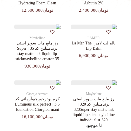
Hydrating Foam Clean
Arbutin 2%
تومان2,400,000
تومان12,500,000
Maybelline
LAMER
بالم لب لامر | La Mer The
رژ مایع مات سوپر استی‌
Lip Balm
برندمیبلین کد 35 | Super
stay matte ink liquid lip
تومان6,900,000
stickmaybelline creator 35
تومان930,000
Giorgio Armani
Maybelline
رژ مایع مات سوپر استی‌
کرم پودرجورجیوآرمانی کد
برندمیبلین کد 320 |
3.5 | Luminous silk perfect
foundation Giorgioarmani
320Super stay matte ink
liquid lip stickmaybelline
تومان16,100,000
individualist 320
نا موجود