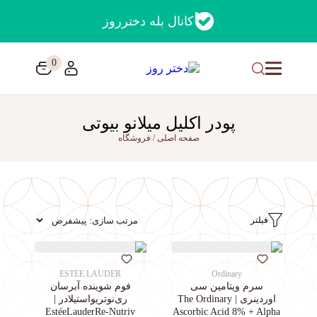
کانال بله دخترروز
0
پودر اکلیل میلانو بیوتی
صفحه اصلی
/
فروشگاه
فیلتر
ESTEE LAUDER
Ordinary
سرم ویتامین سی
فوم شوینده آبرسان
اوردینری | The Ordinary
ری‌نوتریواستیلادر |
EstéeLauderRe-Nutriv
Ascorbic Acid 8% + Alpha