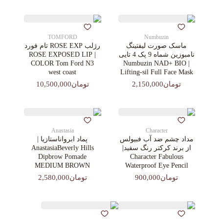
TOMFORD
Numbuzin
ماسک صورت لیفتینگ
رژلب ROSE EXP تام فورد
نامبوزین شماه 9 پک 4 تایی
| ROSE EXPOSED LIP
COLOR Tom Ford N3
| Numbuzin NAD+ BIO
west coast
Lifting-sil Full Face Mask
تومان2,150,000
تومان10,500,000
Anastasia
Character
مداد چشم ضد آب فبیولس
پماد ابرواناستازیا |
از برند کرکتر رنگ سفید|
AnastasiaBeverly Hills
Dipbrow Pomade
Character Fabulous
MEDIUM BROWN
Waterproof Eye Pencil
تومان900,000
تومان2,580,000