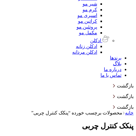
شیر مو
کرم مو
اسپری مو
کراتین مو
پروتئین مو
مکمل مو
ادکلن
ادکلن زنانه
ادکلن مردانه
برندها
بلاگ
درباره ما
تماس با ما
بازگشت
بازگشت
بازگشت
خانه
محصولات برچسب خورده “پنکک کنترل چربی”
پنکک کنترل چربی