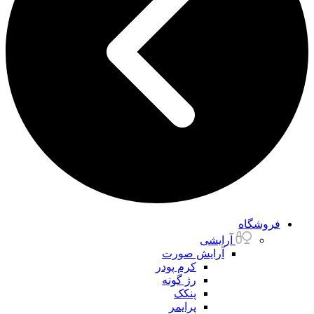
فروشگاه
آرایشی
آرایش صورت
کرم پودر
رژ گونه
پنکک
پرایمر