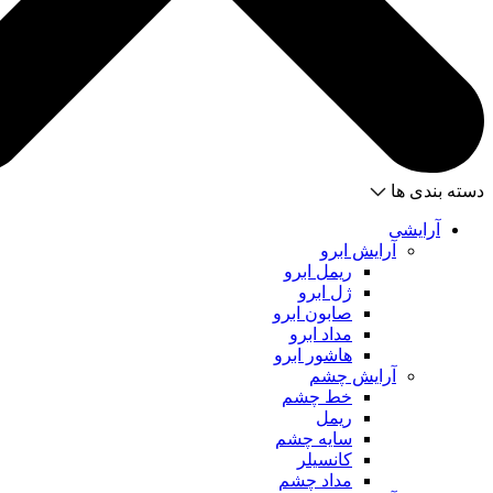
دسته بندی ها
آرایشی
آرایش ابرو
ریمل ابرو
ژل ابرو
صابون ابرو
مداد ابرو
هاشور ابرو
آرایش چشم
خط چشم
ریمل
سایه چشم
کانسیلر
مداد چشم