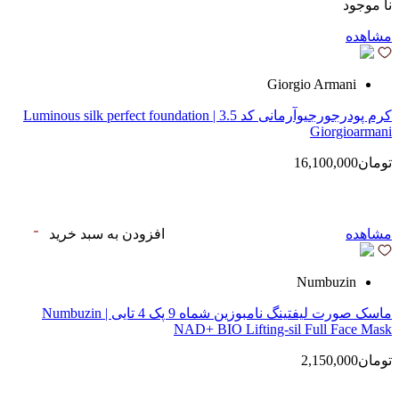
نا موجود
مشاهده
Giorgio Armani
کرم پودرجورجیوآرمانی کد 3.5 | Luminous silk perfect foundation
Giorgioarmani
تومان16,100,000
مشاهده
افزودن به سبد خرید
Numbuzin
ماسک صورت لیفتینگ نامبوزین شماه 9 پک 4 تایی | Numbuzin
NAD+ BIO Lifting-sil Full Face Mask
تومان2,150,000