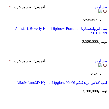
مشاهده
افزودن به سبد خرید
Anastasia
پماد ابرواناستازیا | AnastasiaBeverly Hills Dipbrow Pomade
AUBURN
تومان2,580,000
مشاهده
افزودن به سبد خرید
kiko
لیپ گلاس‌ برندکیکو 06 |kikoMilano3D Hydra Lipgloss 06
تومان3,700,000