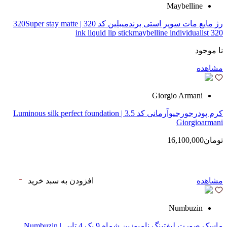
Maybelline
رژ مایع مات سوپر استی‌ برندمیبلین کد 320 | 320Super stay matte
ink liquid lip stickmaybelline individualist 320
نا موجود
مشاهده
Giorgio Armani
کرم پودرجورجیوآرمانی کد 3.5 | Luminous silk perfect foundation
Giorgioarmani
تومان16,100,000
مشاهده
افزودن به سبد خرید
Numbuzin
ماسک صورت لیفتینگ نامبوزین شماه 9 پک 4 تایی | Numbuzin