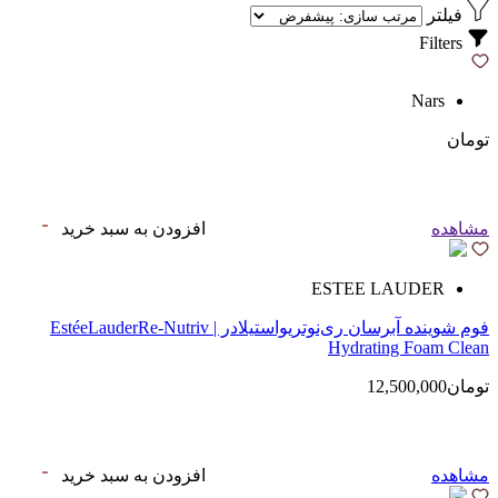
فیلتر
Filters
Nars
تومان
مشاهده
افزودن به سبد خرید
ESTEE LAUDER
فوم شوینده آبرسان ری‌نوتریواستیلادر | EstéeLauderRe-Nutriv
Hydrating Foam Clean
تومان12,500,000
مشاهده
افزودن به سبد خرید