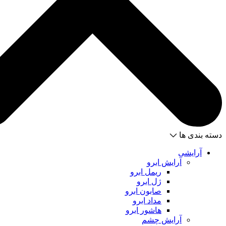
دسته بندی ها
آرایشی
آرایش ابرو
ریمل ابرو
ژل ابرو
صابون ابرو
مداد ابرو
هاشور ابرو
آرایش چشم