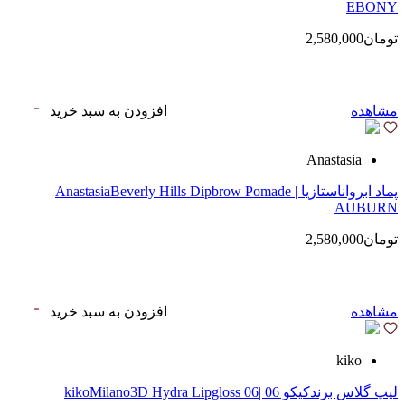
EBONY
تومان2,580,000
مشاهده
افزودن به سبد خرید
Anastasia
پماد ابرواناستازیا | AnastasiaBeverly Hills Dipbrow Pomade
AUBURN
تومان2,580,000
مشاهده
افزودن به سبد خرید
kiko
لیپ گلاس‌ برندکیکو 06 |kikoMilano3D Hydra Lipgloss 06