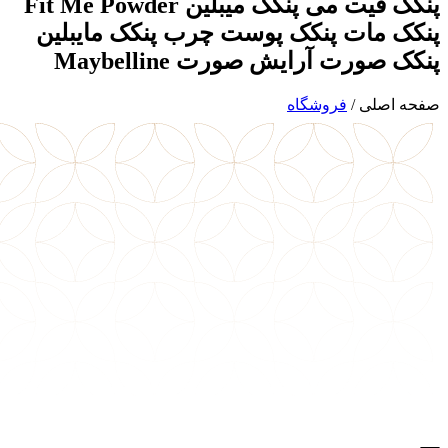
پنکک فیت می پنکک میبلین Fit Me Powder
پنکک مات پنکک پوست چرب پنکک مایبلین
پنکک صورت آرایش صورت Maybelline
صفحه اصلی
/
فروشگاه