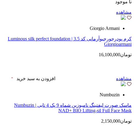
نا موجود
مشاهده
Giorgio Armani
کرم پودرجورجیوآرمانی کد 3.5 | Luminous silk perfect foundation
Giorgioarmani
تومان16,100,000
مشاهده
افزودن به سبد خرید
Numbuzin
ماسک صورت لیفتینگ نامبوزین شماه 9 پک 4 تایی | Numbuzin
NAD+ BIO Lifting-sil Full Face Mask
تومان2,150,000