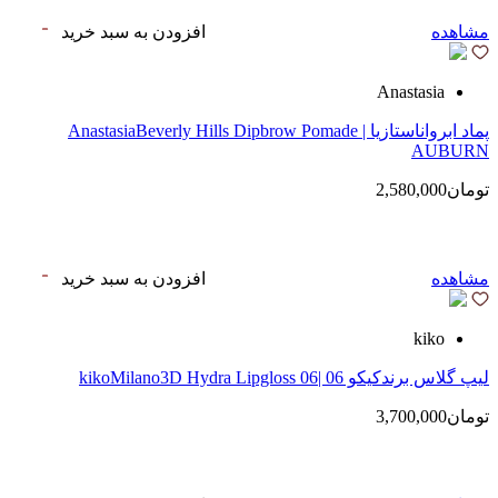
مشاهده
افزودن به سبد خرید
Anastasia
پماد ابرواناستازیا | AnastasiaBeverly Hills Dipbrow Pomade
AUBURN
تومان2,580,000
مشاهده
افزودن به سبد خرید
kiko
لیپ گلاس‌ برندکیکو 06 |kikoMilano3D Hydra Lipgloss 06
تومان3,700,000