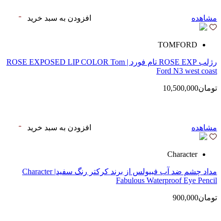
مشاهده
افزودن به سبد خرید
TOMFORD
رژلب ROSE EXP تام فورد | ROSE EXPOSED LIP COLOR Tom
Ford N3 west coast
تومان10,500,000
مشاهده
افزودن به سبد خرید
Character
مداد چشم ضد آب فبیولس از برند کرکتر رنگ سفید| Character
Fabulous Waterproof Eye Pencil
تومان900,000