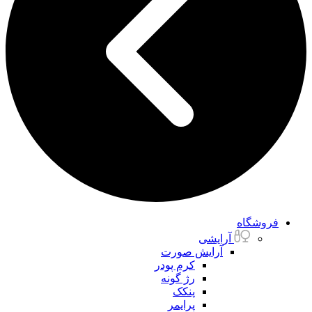
فروشگاه
آرایشی
آرایش صورت
کرم پودر
رژ گونه
پنکک
پرایمر