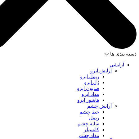
دسته بندی ها
آرایشی
آرایش ابرو
ریمل ابرو
ژل ابرو
صابون ابرو
مداد ابرو
هاشور ابرو
آرایش چشم
خط چشم
ریمل
سایه چشم
کانسیلر
مداد چشم