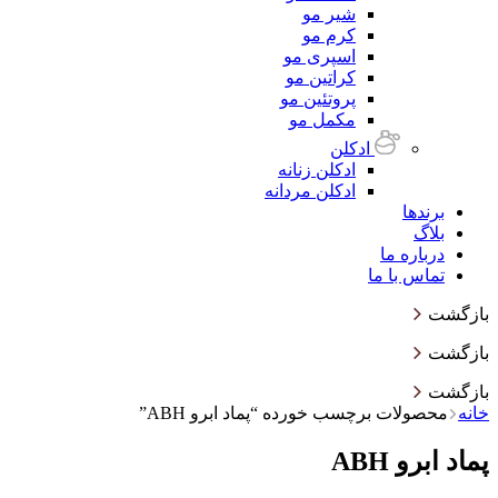
شیر مو
کرم مو
اسپری مو
کراتین مو
پروتئین مو
مکمل مو
ادکلن
ادکلن زنانه
ادکلن مردانه
برندها
بلاگ
درباره ما
تماس با ما
بازگشت
بازگشت
بازگشت
خانه
محصولات برچسب خورده “پماد ابرو ABH”
پماد ابرو ABH