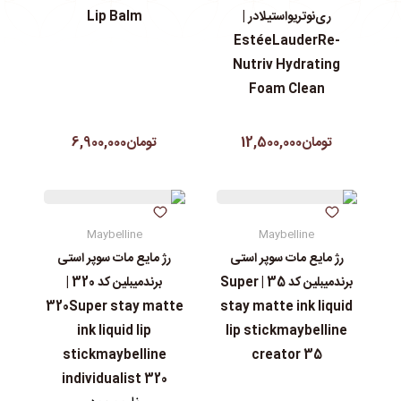
ری‌نوتریواستیلادر |
Lip Balm
EstéeLauderRe-
Nutriv Hydrating
Foam Clean
تومان12,500,000
تومان6,900,000
Maybelline
Maybelline
رژ مایع مات سوپر استی‌
رژ مایع مات سوپر استی‌
برندمیبلین کد 35 | Super
برندمیبلین کد 320 |
320Super stay matte
stay matte ink liquid
ink liquid lip
lip stickmaybelline
stickmaybelline
creator 35
individualist 320