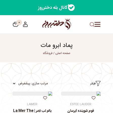
کانال بله دخترروز
0
پماد ابرو مات
صفحه اصلی
/
فروشگاه
فیلتر
LAMER
ESTEE LAUDER
فوم شوینده آبرسان
بالم لب لامر | La Mer The