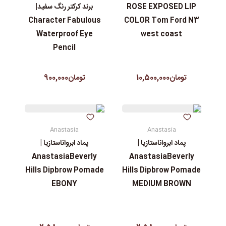
ROSE EXPOSED LIP
برند کرکتر رنگ سفید|
Character Fabulous
COLOR Tom Ford N3
Waterproof Eye
west coast
Pencil
تومان10,500,000
تومان900,000
Anastasia
Anastasia
پماد ابرواناستازیا |
پماد ابرواناستازیا |
AnastasiaBeverly
AnastasiaBeverly
Hills Dipbrow Pomade
Hills Dipbrow Pomade
EBONY
MEDIUM BROWN