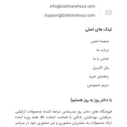
info@DokhtareRooz.com
Support@DokhtreRooz.com
لینک های اصلی
صفحه اصلی
درباره ما
تماس با ما
پنل کاربری
راهنمای خرید
حریم خصوصی
با دختر روز به روز هستیم!
فروشگاه های دختر روز بندرعباس عرضه کننده محصولات آرایشی
،مراقبتی ،بهداشتی ،ادکلن با ضمانت اصالت کالا همه روزه آماده
ارائه محصولات به مشتریان حضوری و غیر حضوری خود در سراسر