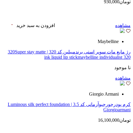
تومان930,000
مشاهده
افزودن به سبد خرید
Maybelline
رژ مایع مات سوپر استی‌ برندمیبلین کد 320 | 320Super stay matte
ink liquid lip stickmaybelline individualist 320
نا موجود
مشاهده
Giorgio Armani
کرم پودرجورجیوآرمانی کد 3.5 | Luminous silk perfect foundation
Giorgioarmani
تومان16,100,000