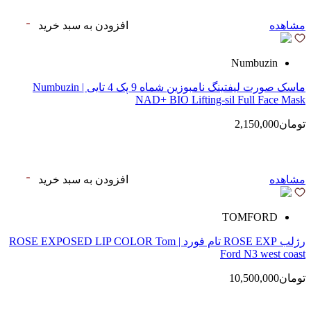
مشاهده
افزودن به سبد خرید
Numbuzin
ماسک صورت لیفتینگ نامبوزین شماه 9 پک 4 تایی | Numbuzin
NAD+ BIO Lifting-sil Full Face Mask
تومان2,150,000
مشاهده
افزودن به سبد خرید
TOMFORD
رژلب ROSE EXP تام فورد | ROSE EXPOSED LIP COLOR Tom
Ford N3 west coast
تومان10,500,000