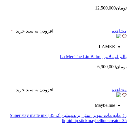
تومان12,500,000
مشاهده
افزودن به سبد خرید
LAMER
بالم لب لامر | La Mer The Lip Balm
تومان6,900,000
مشاهده
افزودن به سبد خرید
Maybelline
رژ مایع مات سوپر استی‌ برندمیبلین کد 35 | Super stay matte ink
liquid lip stickmaybelline creator 35