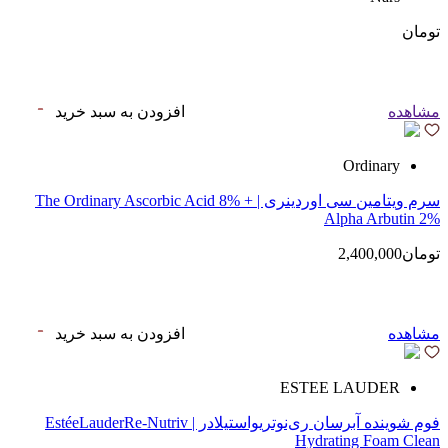
تومان
مشاهده
افزودن به سبد خرید
Ordinary
سرم ویتامین سی اوردینری | The Ordinary Ascorbic Acid 8% +
Alpha Arbutin 2%
تومان2,400,000
مشاهده
افزودن به سبد خرید
ESTEE LAUDER
فوم شوینده آبرسان ری‌نوتریواستیلادر | EstéeLauderRe-Nutriv
Hydrating Foam Clean