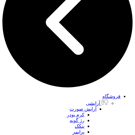
فروشگاه
آرایشی
آرایش صورت
کرم پودر
رژ گونه
پنکک
پرایمر