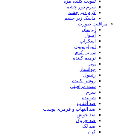
تقویت کننده مژه
سرم دور چشم
کرم دور چشم
ماسک زیر چشم
مراقبت صورت
آبرسان
آمپول
اسکراپ
امولوسیون
بی بی کرم
ترمیم کننده
تونر
جوانساز
رتینول
روشن کننده
ست مراقبتی
سرم
شوینده
ضد آفتاب
ضد التهاب و قرمزی پوست
‌ضد جوش
ضد چروک
ضد لک
کرم