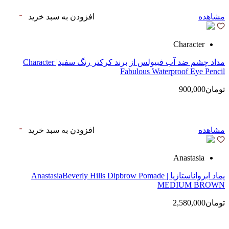
مشاهده
افزودن به سبد خرید
Character
مداد چشم ضد آب فبیولس از برند کرکتر رنگ سفید| Character
Fabulous Waterproof Eye Pencil
تومان900,000
مشاهده
افزودن به سبد خرید
Anastasia
پماد ابرواناستازیا | AnastasiaBeverly Hills Dipbrow Pomade
MEDIUM BROWN
تومان2,580,000