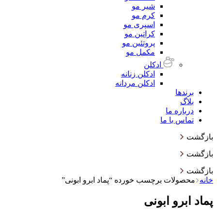
شیر مو
کرم مو
اسپری مو
کراتین مو
پروتئین مو
مکمل مو
ادکلن
ادکلن زنانه
ادکلن مردانه
برندها
بلاگ
درباره ما
تماس با ما
بازگشت
بازگشت
بازگشت
خانه
محصولات برچسب خورده “پماد ابرو ابونی”
پماد ابرو ابونی