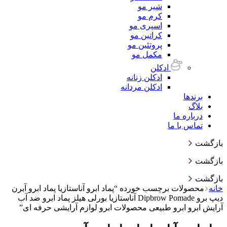
شیر مو
کرم مو
اسپری مو
کراتین مو
پروتئین مو
مکمل مو
ادکلن
ادکلن زنانه
ادکلن مردانه
برندها
بلاگ
درباره ما
تماس با ما
بازگشت
بازگشت
بازگشت
خانه
محصولات برچسب خورده “پماد ابرو آناستازیا پماد ابرو آبرن
دیپ برو Dipbrow Pomade آناستازیا بورلی هیلز پماد ابرو ضد آب
آرایش ابرو ابرو طبیعی محصولات ابرو لوازم آرایشی حرفه ای”