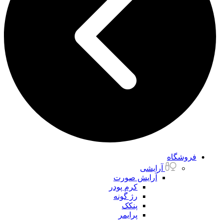
فروشگاه
آرایشی
آرایش صورت
کرم پودر
رژ گونه
پنکک
پرایمر