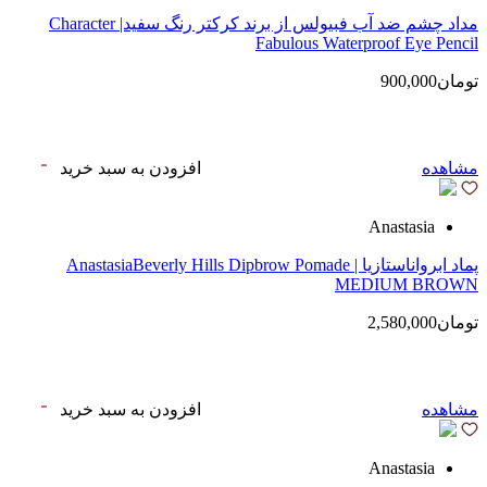
مداد چشم ضد آب فبیولس از برند کرکتر رنگ سفید| Character
Fabulous Waterproof Eye Pencil
تومان900,000
مشاهده
افزودن به سبد خرید
Anastasia
پماد ابرواناستازیا | AnastasiaBeverly Hills Dipbrow Pomade
MEDIUM BROWN
تومان2,580,000
مشاهده
افزودن به سبد خرید
Anastasia