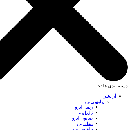
دسته بندی ها
آرایشی
آرایش ابرو
ریمل ابرو
ژل ابرو
صابون ابرو
مداد ابرو
هاشور ابرو