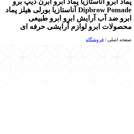
پماد ابرو آناستازیا پماد ابرو آبرن دیپ برو
Dipbrow Pomade آناستازیا بورلی هیلز پماد
ابرو ضد آب آرایش ابرو ابرو طبیعی
محصولات ابرو لوازم آرایشی حرفه ای
صفحه اصلی
/
فروشگاه