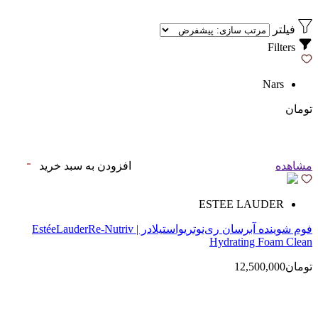
فیلتر
Filters
Nars
تومان
مشاهده
افزودن به سبد خرید
ESTEE LAUDER
فوم شوینده آبرسان ری‌نوتریواستیلادر | EstéeLauderRe-Nutriv
Hydrating Foam Clean
تومان12,500,000