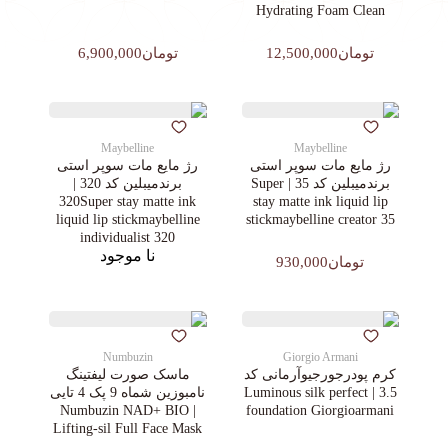
Hydrating Foam Clean
تومان12,500,000
تومان6,900,000
Maybelline
Maybelline
رژ مایع مات سوپر استی‌
رژ مایع مات سوپر استی‌
برندمیبلین کد 35 | Super
برندمیبلین کد 320 |
320Super stay matte ink
stay matte ink liquid lip
liquid lip stickmaybelline
stickmaybelline creator 35
individualist 320
نا موجود
تومان930,000
Numbuzin
Giorgio Armani
کرم پودرجورجیوآرمانی کد
ماسک صورت لیفتینگ
3.5 | Luminous silk perfect
نامبوزین شماه 9 پک 4 تایی
| Numbuzin NAD+ BIO
foundation Giorgioarmani
Lifting-sil Full Face Mask