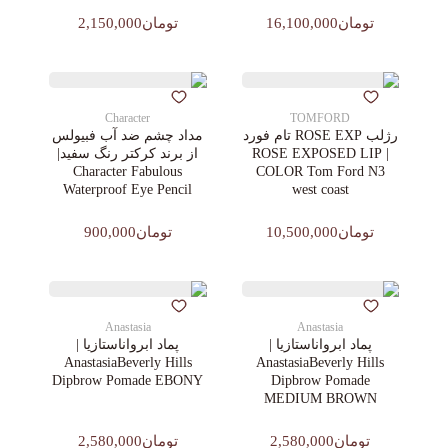
تومان16,100,000
تومان2,150,000
Character
TOMFORD
رژلب ROSE EXP تام فورد
مداد چشم ضد آب فبیولس
| ROSE EXPOSED LIP
از برند کرکتر رنگ سفید|
Character Fabulous
COLOR Tom Ford N3
Waterproof Eye Pencil
west coast
تومان10,500,000
تومان900,000
Anastasia
Anastasia
پماد ابرواناستازیا |
پماد ابرواناستازیا |
AnastasiaBeverly Hills
AnastasiaBeverly Hills
Dipbrow Pomade EBONY
Dipbrow Pomade
MEDIUM BROWN
تومان2,580,000
تومان2,580,000