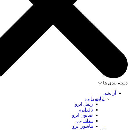
دسته بندی ها
آرایشی
آرایش ابرو
ریمل ابرو
ژل ابرو
صابون ابرو
مداد ابرو
هاشور ابرو