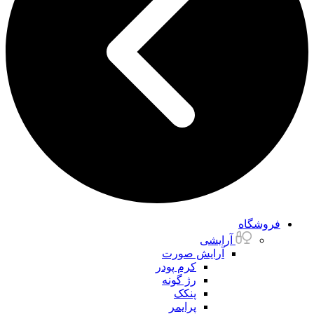
فروشگاه
آرایشی
آرایش صورت
کرم پودر
رژ گونه
پنکک
پرایمر