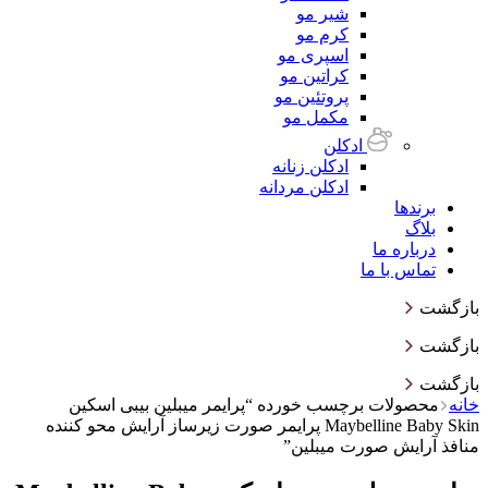
شیر مو
کرم مو
اسپری مو
کراتین مو
پروتئین مو
مکمل مو
ادکلن
ادکلن زنانه
ادکلن مردانه
برندها
بلاگ
درباره ما
تماس با ما
بازگشت
بازگشت
بازگشت
خانه
محصولات برچسب خورده “پرایمر میبلین بیبی اسکین
Maybelline Baby Skin پرایمر صورت زیرساز آرایش محو کننده
منافذ آرایش صورت میبلین”