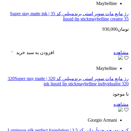
Maybelline
رژ مایع مات سوپر استی‌ برندمیبلین کد 35 | Super stay matte ink
liquid lip stickmaybelline creator 35
تومان930,000
مشاهده
افزودن به سبد خرید
Maybelline
رژ مایع مات سوپر استی‌ برندمیبلین کد 320 | 320Super stay matte
ink liquid lip stickmaybelline individualist 320
نا موجود
مشاهده
Giorgio Armani
کرم پودرجورجیوآرمانی کد 3.5 | Luminous silk perfect foundation