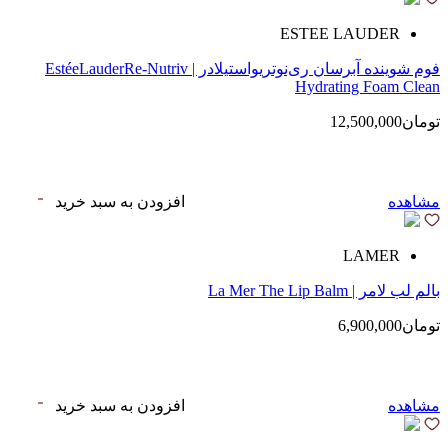
ESTEE LAUDER
فوم شوینده آبرسان ری‌نوتریواستیلادر | EstéeLauderRe-Nutriv
Hydrating Foam Clean
تومان12,500,000
مشاهده
افزودن به سبد خرید
LAMER
بالم لب لامر | La Mer The Lip Balm
تومان6,900,000
مشاهده
افزودن به سبد خرید