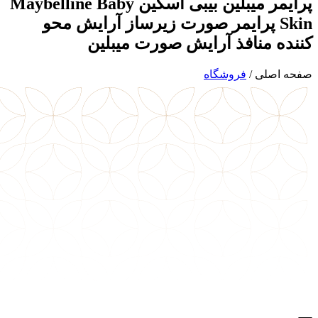
پرایمر میبلین بیبی اسکین Maybelline Baby
Skin پرایمر صورت زیرساز آرایش محو
کننده منافذ آرایش صورت میبلین
صفحه اصلی
/
فروشگاه