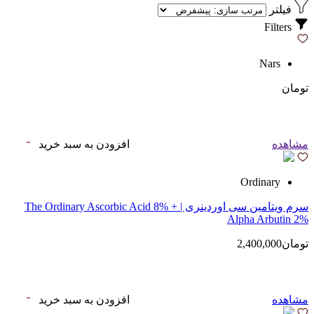
فیلتر
Filters
Nars
تومان
مشاهده
افزودن به سبد خرید
Ordinary
سرم ویتامین سی اوردینری | The Ordinary Ascorbic Acid 8% +
Alpha Arbutin 2%
تومان2,400,000
مشاهده
افزودن به سبد خرید