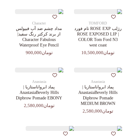
Character
TOMFORD
رژلب ROSE EXP تام فورد
مداد چشم ضد آب فبیولس
| ROSE EXPOSED LIP
از برند کرکتر رنگ سفید|
Character Fabulous
COLOR Tom Ford N3
Waterproof Eye Pencil
west coast
تومان10,500,000
تومان900,000
Anastasia
Anastasia
پماد ابرواناستازیا |
پماد ابرواناستازیا |
AnastasiaBeverly Hills
AnastasiaBeverly Hills
Dipbrow Pomade EBONY
Dipbrow Pomade
MEDIUM BROWN
تومان2,580,000
تومان2,580,000