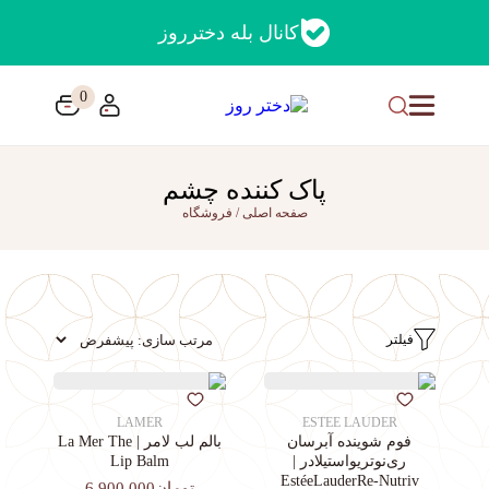
کانال بله دخترروز
0
پاک کننده چشم
صفحه اصلی
/
فروشگاه
فیلتر
LAMER
ESTEE LAUDER
فوم شوینده آبرسان
بالم لب لامر | La Mer The
ری‌نوتریواستیلادر |
Lip Balm
EstéeLauderRe-Nutriv
تومان6,900,000