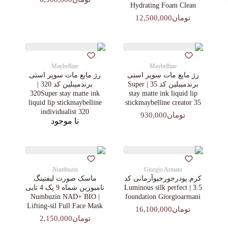
Hydrating Foam Clean
تومان12,500,000
Maybelline
Maybelline
رژ مایع مات سوپر استی‌
رژ مایع مات سوپر استی‌
برندمیبلین کد 35 | Super
برندمیبلین کد 320 |
320Super stay matte ink
stay matte ink liquid lip
liquid lip stickmaybelline
stickmaybelline creator 35
individualist 320
تومان930,000
نا موجود
Numbuzin
Giorgio Armani
کرم پودرجورجیوآرمانی کد
ماسک صورت لیفتینگ
3.5 | Luminous silk perfect
نامبوزین شماه 9 پک 4 تایی
| Numbuzin NAD+ BIO
foundation Giorgioarmani
Lifting-sil Full Face Mask
تومان16,100,000
تومان2,150,000