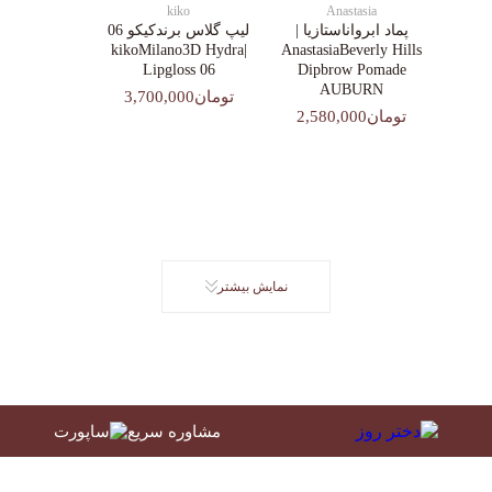
kiko
Anastasia
پماد ابرواناستازیا |
لیپ گلاس‌ برندکیکو 06
|kikoMilano3D Hydra
AnastasiaBeverly Hills
Lipgloss 06
Dipbrow Pomade
AUBURN
تومان3,700,000
تومان2,580,000
نمایش بیشتر
مشاوره سریع