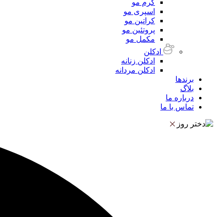
کرم مو
اسپری مو
کراتین مو
پروتئین مو
مکمل مو
ادکلن
ادکلن زنانه
ادکلن مردانه
برندها
بلاگ
درباره ما
تماس با ما