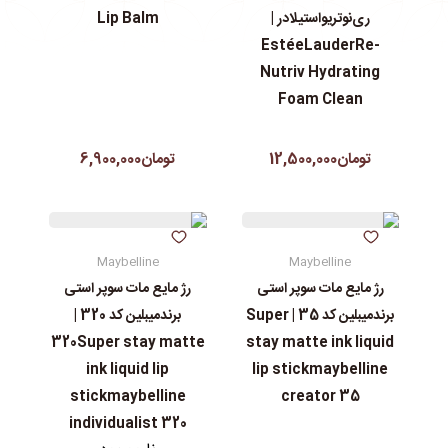
ری‌نوتریواستیلادر |
Lip Balm
EstéeLauderRe-
Nutriv Hydrating
Foam Clean
تومان12,500,000
تومان6,900,000
Maybelline
Maybelline
رژ مایع مات سوپر استی‌
رژ مایع مات سوپر استی‌
برندمیبلین کد 35 | Super
برندمیبلین کد 320 |
320Super stay matte
stay matte ink liquid
ink liquid lip
lip stickmaybelline
stickmaybelline
creator 35
individualist 320