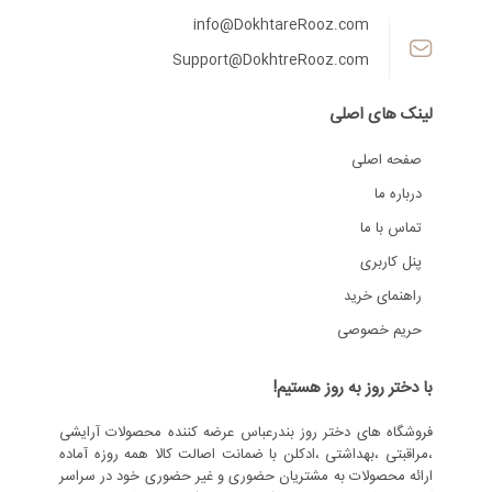
info@DokhtareRooz.com
Support@DokhtreRooz.com
لینک های اصلی
صفحه اصلی
درباره ما
تماس با ما
پنل کاربری
راهنمای خرید
حریم خصوصی
با دختر روز به روز هستیم!
فروشگاه های دختر روز بندرعباس عرضه کننده محصولات آرایشی
،مراقبتی ،بهداشتی ،ادکلن با ضمانت اصالت کالا همه روزه آماده
ارائه محصولات به مشتریان حضوری و غیر حضوری خود در سراسر