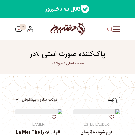
کانال بله دخترروز
0
پاک‌کننده صورت استی لادر
صفحه اصلی
/
فروشگاه
فیلتر
LAMER
ESTEE LAUDER
فوم شوینده آبرسان
بالم لب لامر | La Mer The