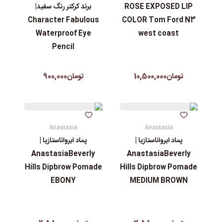
ROSE EXPOSED LIP
برند کرکتر رنگ سفید|
Character Fabulous
COLOR Tom Ford N3
Waterproof Eye
west coast
Pencil
تومان10,500,000
تومان900,000
Anastasia
Anastasia
پماد ابرواناستازیا |
پماد ابرواناستازیا |
AnastasiaBeverly
AnastasiaBeverly
Hills Dipbrow Pomade
Hills Dipbrow Pomade
EBONY
MEDIUM BROWN