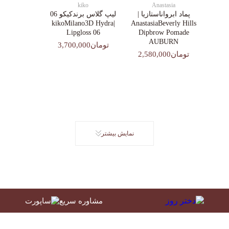
kiko
Anastasia
پماد ابرواناستازیا |
لیپ گلاس‌ برندکیکو 06
|kikoMilano3D Hydra
AnastasiaBeverly Hills
Lipgloss 06
Dipbrow Pomade
AUBURN
تومان3,700,000
تومان2,580,000
نمایش بیشتر
مشاوره سریع