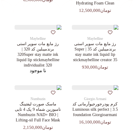
Hydrating Foam Clean
تومان12,500,000
Maybelline
Maybelline
رژ مایع مات سوپر استی‌
رژ مایع مات سوپر استی‌
برندمیبلین کد 35 | Super
برندمیبلین کد 320 |
320Super stay matte ink
stay matte ink liquid lip
liquid lip stickmaybelline
stickmaybelline creator 35
individualist 320
تومان930,000
نا موجود
Numbuzin
Giorgio Armani
کرم پودرجورجیوآرمانی کد
ماسک صورت لیفتینگ
3.5 | Luminous silk perfect
نامبوزین شماه 9 پک 4 تایی
| Numbuzin NAD+ BIO
foundation Giorgioarmani
Lifting-sil Full Face Mask
تومان16,100,000
تومان2,150,000