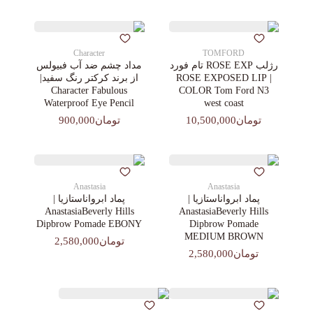
Character
TOMFORD
رژلب ROSE EXP تام فورد
مداد چشم ضد آب فبیولس
| ROSE EXPOSED LIP
از برند کرکتر رنگ سفید|
Character Fabulous
COLOR Tom Ford N3
Waterproof Eye Pencil
west coast
تومان10,500,000
تومان900,000
Anastasia
Anastasia
پماد ابرواناستازیا |
پماد ابرواناستازیا |
AnastasiaBeverly Hills
AnastasiaBeverly Hills
Dipbrow Pomade EBONY
Dipbrow Pomade
MEDIUM BROWN
تومان2,580,000
تومان2,580,000