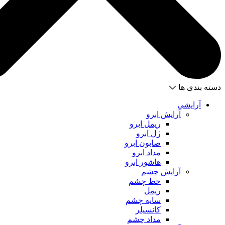
دسته بندی ها
آرایشی
آرایش ابرو
ریمل ابرو
ژل ابرو
صابون ابرو
مداد ابرو
هاشور ابرو
آرایش چشم
خط چشم
ریمل
سایه چشم
کانسیلر
مداد چشم