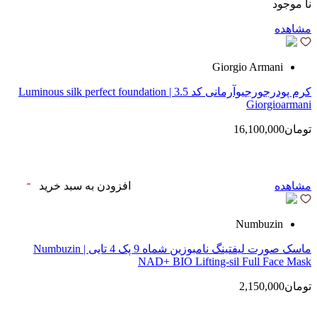
نا موجود
مشاهده
Giorgio Armani
کرم پودرجورجیوآرمانی کد 3.5 | Luminous silk perfect foundation
Giorgioarmani
تومان16,100,000
مشاهده
افزودن به سبد خرید
Numbuzin
ماسک صورت لیفتینگ نامبوزین شماه 9 پک 4 تایی | Numbuzin
NAD+ BIO Lifting-sil Full Face Mask
تومان2,150,000