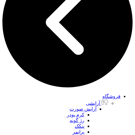
فروشگاه
آرایشی
آرایش صورت
کرم پودر
رژ گونه
پنکک
پرایمر