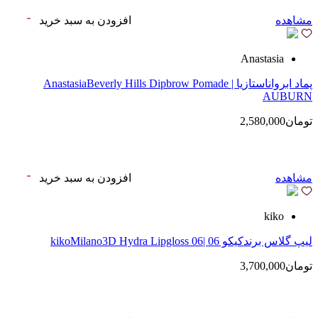
مشاهده
افزودن به سبد خرید
Anastasia
پماد ابرواناستازیا | AnastasiaBeverly Hills Dipbrow Pomade
AUBURN
تومان2,580,000
مشاهده
افزودن به سبد خرید
kiko
لیپ گلاس‌ برندکیکو 06 |kikoMilano3D Hydra Lipgloss 06
تومان3,700,000