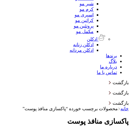
شیر مو
کرم مو
اسپری مو
کراتین مو
پروتئین مو
مکمل مو
ادکلن
ادکلن زنانه
ادکلن مردانه
برندها
بلاگ
درباره ما
تماس با ما
بازگشت
بازگشت
بازگشت
خانه
محصولات برچسب خورده “پاکسازی منافذ پوست”
پاکسازی منافذ پوست