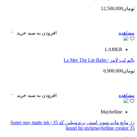
تومان12,500,000
مشاهده
افزودن به سبد خرید
LAMER
بالم لب لامر | La Mer The Lip Balm
تومان6,900,000
مشاهده
افزودن به سبد خرید
Maybelline
رژ مایع مات سوپر استی‌ برندمیبلین کد 35 | Super stay matte ink
liquid lip stickmaybelline creator 35