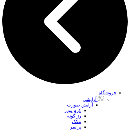
فروشگاه
آرایشی
آرایش صورت
کرم پودر
رژ گونه
پنکک
پرایمر