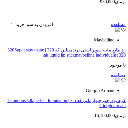
تومان930,000
مشاهده
افزودن به سبد خرید
Maybelline
رژ مایع مات سوپر استی‌ برندمیبلین کد 320 | 320Super stay matte
ink liquid lip stickmaybelline individualist 320
نا موجود
مشاهده
Giorgio Armani
کرم پودرجورجیوآرمانی کد 3.5 | Luminous silk perfect foundation
Giorgioarmani
تومان16,100,000