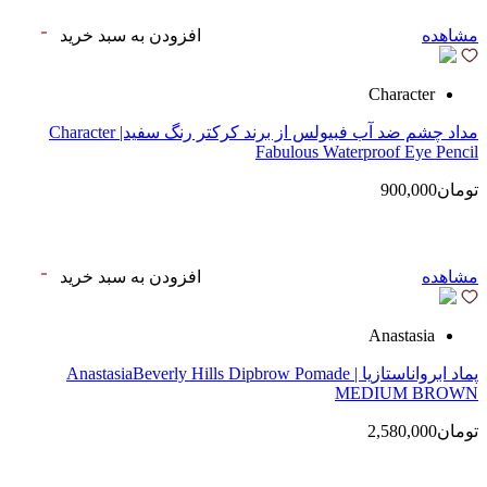
مشاهده
افزودن به سبد خرید
Character
مداد چشم ضد آب فبیولس از برند کرکتر رنگ سفید| Character
Fabulous Waterproof Eye Pencil
تومان900,000
مشاهده
افزودن به سبد خرید
Anastasia
پماد ابرواناستازیا | AnastasiaBeverly Hills Dipbrow Pomade
MEDIUM BROWN
تومان2,580,000