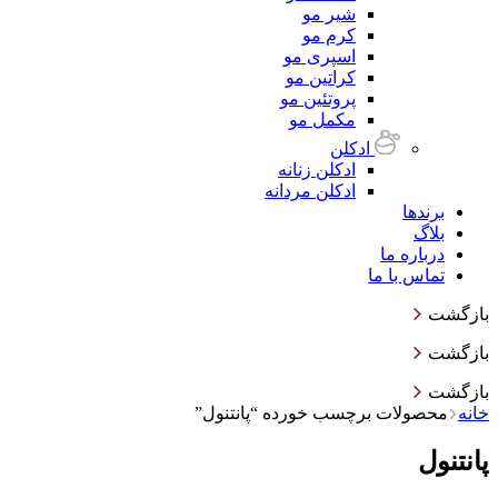
شیر مو
کرم مو
اسپری مو
کراتین مو
پروتئین مو
مکمل مو
ادکلن
ادکلن زنانه
ادکلن مردانه
برندها
بلاگ
درباره ما
تماس با ما
بازگشت
بازگشت
بازگشت
خانه
محصولات برچسب خورده “پانتنول”
پانتنول