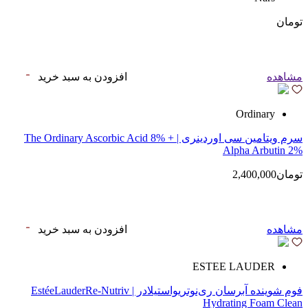
تومان
مشاهده
افزودن به سبد خرید
Ordinary
سرم ویتامین سی اوردینری | The Ordinary Ascorbic Acid 8% +
Alpha Arbutin 2%
تومان2,400,000
مشاهده
افزودن به سبد خرید
ESTEE LAUDER
فوم شوینده آبرسان ری‌نوتریواستیلادر | EstéeLauderRe-Nutriv
Hydrating Foam Clean