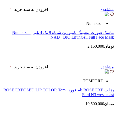
مشاهده
افزودن به سبد خرید
Numbuzin
ماسک صورت لیفتینگ نامبوزین شماه 9 پک 4 تایی | Numbuzin
NAD+ BIO Lifting-sil Full Face Mask
تومان2,150,000
مشاهده
افزودن به سبد خرید
TOMFORD
رژلب ROSE EXP تام فورد | ROSE EXPOSED LIP COLOR Tom
Ford N3 west coast
تومان10,500,000