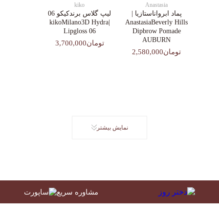
kiko
Anastasia
پماد ابرواناستازیا |
لیپ گلاس‌ برندکیکو 06
|kikoMilano3D Hydra
AnastasiaBeverly Hills
Lipgloss 06
Dipbrow Pomade
AUBURN
تومان3,700,000
تومان2,580,000
نمایش بیشتر
مشاوره سریع