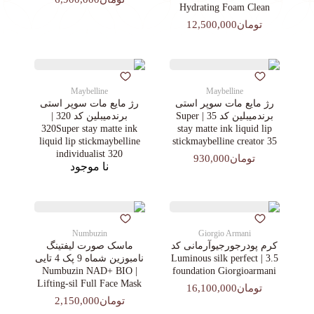
Hydrating Foam Clean
تومان12,500,000
Maybelline
Maybelline
رژ مایع مات سوپر استی‌
رژ مایع مات سوپر استی‌
برندمیبلین کد 35 | Super
برندمیبلین کد 320 |
320Super stay matte ink
stay matte ink liquid lip
liquid lip stickmaybelline
stickmaybelline creator 35
individualist 320
تومان930,000
نا موجود
Numbuzin
Giorgio Armani
کرم پودرجورجیوآرمانی کد
ماسک صورت لیفتینگ
3.5 | Luminous silk perfect
نامبوزین شماه 9 پک 4 تایی
| Numbuzin NAD+ BIO
foundation Giorgioarmani
Lifting-sil Full Face Mask
تومان16,100,000
تومان2,150,000