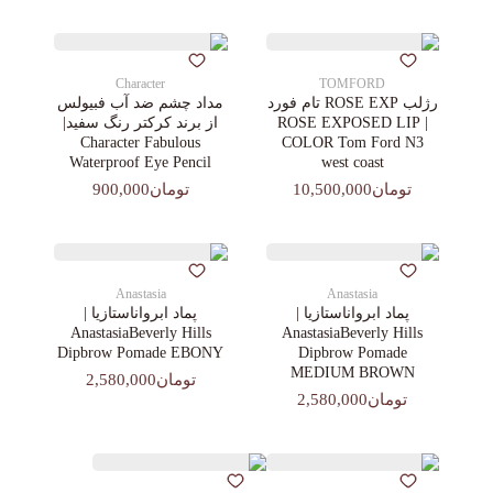
Character
TOMFORD
رژلب ROSE EXP تام فورد
مداد چشم ضد آب فبیولس
| ROSE EXPOSED LIP
از برند کرکتر رنگ سفید|
Character Fabulous
COLOR Tom Ford N3
Waterproof Eye Pencil
west coast
تومان10,500,000
تومان900,000
Anastasia
Anastasia
پماد ابرواناستازیا |
پماد ابرواناستازیا |
AnastasiaBeverly Hills
AnastasiaBeverly Hills
Dipbrow Pomade EBONY
Dipbrow Pomade
MEDIUM BROWN
تومان2,580,000
تومان2,580,000