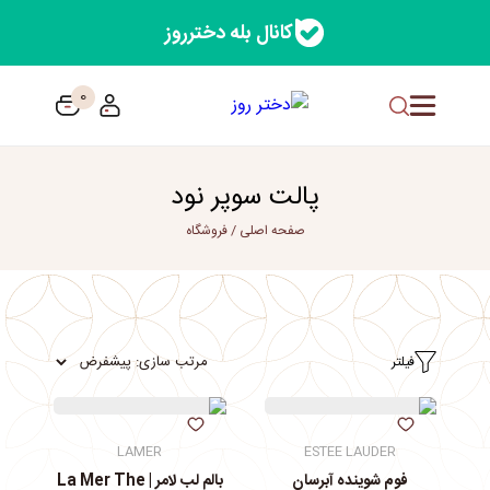
کانال بله دخترروز
0
پالت سوپر نود
صفحه اصلی
/
فروشگاه
فیلتر
LAMER
ESTEE LAUDER
فوم شوینده آبرسان
بالم لب لامر | La Mer The