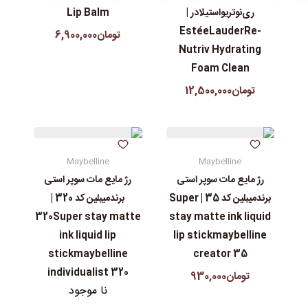
ری‌نوتریواستیلادر |
Lip Balm
EstéeLauderRe-
تومان6,900,000
Nutriv Hydrating
Foam Clean
تومان12,500,000
Maybelline
Maybelline
رژ مایع مات سوپر استی‌
رژ مایع مات سوپر استی‌
برندمیبلین کد 35 | Super
برندمیبلین کد 320 |
320Super stay matte
stay matte ink liquid
ink liquid lip
lip stickmaybelline
stickmaybelline
creator 35
individualist 320
تومان930,000
نا موجود