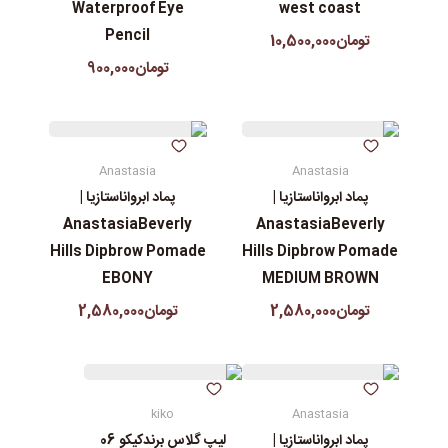
Waterproof Eye
west coast
Pencil
تومان10,500,000
تومان900,000
Anastasia
Anastasia
پماد ابرواناستازیا |
پماد ابرواناستازیا |
AnastasiaBeverly
AnastasiaBeverly
Hills Dipbrow Pomade
Hills Dipbrow Pomade
EBONY
MEDIUM BROWN
تومان2,580,000
تومان2,580,000
kiko
Anastasia
پماد ابرواناستازیا |
لیپ گلاس‌ برندکیکو 06