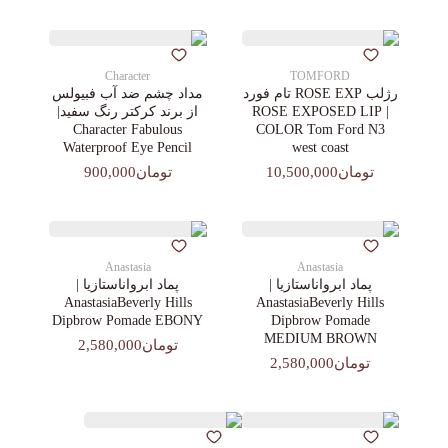
Character
TOMFORD
رژلب ROSE EXP تام فورد
مداد چشم ضد آب فبیولس
| ROSE EXPOSED LIP
از برند کرکتر رنگ سفید|
Character Fabulous
COLOR Tom Ford N3
Waterproof Eye Pencil
west coast
تومان10,500,000
تومان900,000
Anastasia
Anastasia
پماد ابرواناستازیا |
پماد ابرواناستازیا |
AnastasiaBeverly Hills
AnastasiaBeverly Hills
Dipbrow Pomade EBONY
Dipbrow Pomade
MEDIUM BROWN
تومان2,580,000
تومان2,580,000