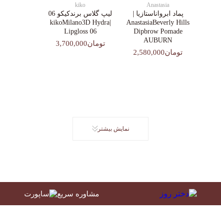
kiko
Anastasia
پماد ابرواناستازیا |
لیپ گلاس‌ برندکیکو 06
|kikoMilano3D Hydra
AnastasiaBeverly Hills
Lipgloss 06
Dipbrow Pomade
AUBURN
تومان3,700,000
تومان2,580,000
نمایش بیشتر
مشاوره سریع