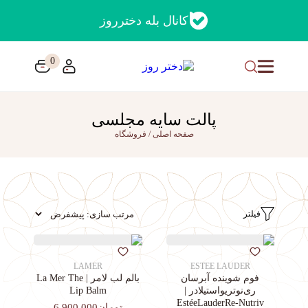
کانال بله دخترروز
0
پالت سایه مجلسی
صفحه اصلی
/
فروشگاه
فیلتر
LAMER
ESTEE LAUDER
فوم شوینده آبرسان
بالم لب لامر | La Mer The
ری‌نوتریواستیلادر |
Lip Balm
EstéeLauderRe-Nutriv
تومان6,900,000