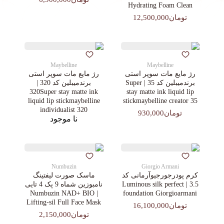
Hydrating Foam Clean
تومان12,500,000
Maybelline
Maybelline
رژ مایع مات سوپر استی‌
رژ مایع مات سوپر استی‌
برندمیبلین کد 35 | Super
برندمیبلین کد 320 |
320Super stay matte ink
stay matte ink liquid lip
liquid lip stickmaybelline
stickmaybelline creator 35
individualist 320
تومان930,000
نا موجود
Numbuzin
Giorgio Armani
کرم پودرجورجیوآرمانی کد
ماسک صورت لیفتینگ
3.5 | Luminous silk perfect
نامبوزین شماه 9 پک 4 تایی
| Numbuzin NAD+ BIO
foundation Giorgioarmani
Lifting-sil Full Face Mask
تومان16,100,000
تومان2,150,000