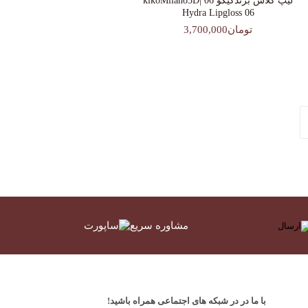
لیپ گلاس‌ برندکیکو 06 |kikoMilano3D
Hydra Lipgloss 06
تومان3,700,000
مشاوره سریع
با ما در در شبکه های اجتماعی همراه باشید!