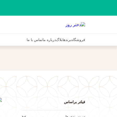
فروشگاه
برندها
بلاگ
درباره ما
تماس با ما
فیلتر براساس
ف
دسته بندی ها