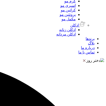
کرم مو
اسپری مو
کراتین مو
پروتئین مو
مکمل مو
ادکلن
ادکلن زنانه
ادکلن مردانه
برندها
بلاگ
درباره ما
تماس با ما