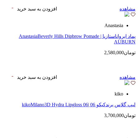
مشاهده
افزودن به سبد خرید
Anastasia
پماد ابرواناستازیا | AnastasiaBeverly Hills Dipbrow Pomade
AUBURN
تومان2,580,000
مشاهده
افزودن به سبد خرید
kiko
لیپ گلاس‌ برندکیکو 06 |kikoMilano3D Hydra Lipgloss 06
تومان3,700,000