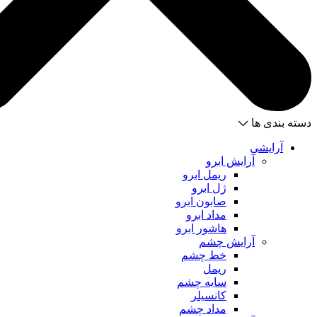
دسته بندی ها
آرایشی
آرایش ابرو
ریمل ابرو
ژل ابرو
صابون ابرو
مداد ابرو
هاشور ابرو
آرایش چشم
خط چشم
ریمل
سایه چشم
کانسیلر
مداد چشم