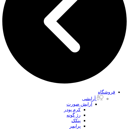
فروشگاه
آرایشی
آرایش صورت
کرم پودر
رژ گونه
پنکک
پرایمر