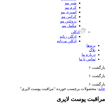
شیر مو
کرم مو
اسپری مو
کراتین مو
پروتئین مو
مکمل مو
ادکلن
ادکلن زنانه
ادکلن مردانه
برندها
بلاگ
درباره ما
تماس با ما
بازگشت
بازگشت
بازگشت
خانه
محصولات برچسب خورده “مراقبت پوست لاپری”
مراقبت پوست لاپری