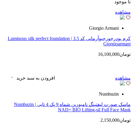
نا موجود
مشاهده
Giorgio Armani
کرم پودرجورجیوآرمانی کد 3.5 | Luminous silk perfect foundation
Giorgioarmani
تومان16,100,000
مشاهده
افزودن به سبد خرید
Numbuzin
ماسک صورت لیفتینگ نامبوزین شماه 9 پک 4 تایی | Numbuzin
NAD+ BIO Lifting-sil Full Face Mask
تومان2,150,000