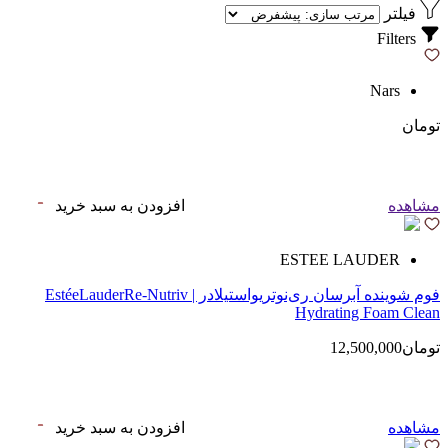
فیلتر
Filters
Nars
تومان
مشاهده
افزودن به سبد خرید
ESTEE LAUDER
فوم شوینده آبرسان ری‌نوتریواستیلادر | EstéeLauderRe-Nutriv
Hydrating Foam Clean
تومان12,500,000
مشاهده
افزودن به سبد خرید