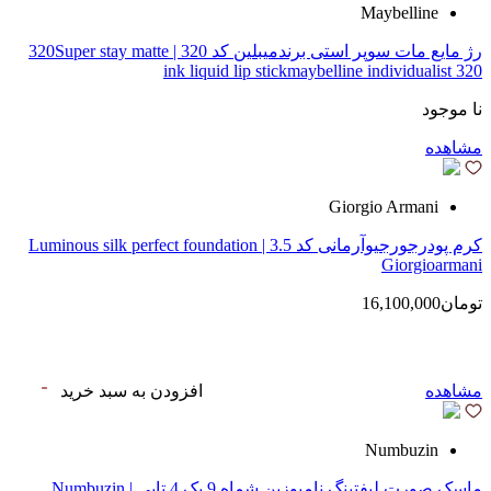
Maybelline
رژ مایع مات سوپر استی‌ برندمیبلین کد 320 | 320Super stay matte
ink liquid lip stickmaybelline individualist 320
نا موجود
مشاهده
Giorgio Armani
کرم پودرجورجیوآرمانی کد 3.5 | Luminous silk perfect foundation
Giorgioarmani
تومان16,100,000
مشاهده
افزودن به سبد خرید
Numbuzin
ماسک صورت لیفتینگ نامبوزین شماه 9 پک 4 تایی | Numbuzin