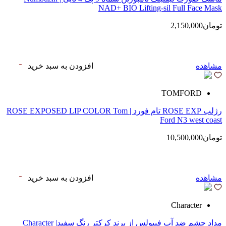
NAD+ BIO Lifting-sil Full Face Mask
تومان2,150,000
مشاهده
افزودن به سبد خرید
TOMFORD
رژلب ROSE EXP تام فورد | ROSE EXPOSED LIP COLOR Tom
Ford N3 west coast
تومان10,500,000
مشاهده
افزودن به سبد خرید
Character
مداد چشم ضد آب فبیولس از برند کرکتر رنگ سفید| Character