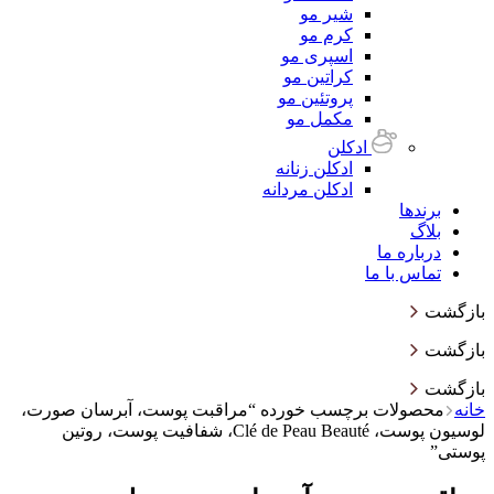
شیر مو
کرم مو
اسپری مو
کراتین مو
پروتئین مو
مکمل مو
ادکلن
ادکلن زنانه
ادکلن مردانه
برندها
بلاگ
درباره ما
تماس با ما
بازگشت
بازگشت
بازگشت
خانه
محصولات برچسب خورده “مراقبت پوست، آبرسان صورت،
لوسیون پوست، Clé de Peau Beauté، شفافیت پوست، روتین
پوستی”