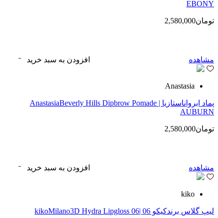
EBONY
تومان2,580,000
مشاهده
افزودن به سبد خرید
Anastasia
پماد ابرواناستازیا | AnastasiaBeverly Hills Dipbrow Pomade
AUBURN
تومان2,580,000
مشاهده
افزودن به سبد خرید
kiko
لیپ گلاس‌ برندکیکو 06 |kikoMilano3D Hydra Lipgloss 06