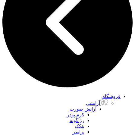
فروشگاه
آرایشی
آرایش صورت
کرم پودر
رژ گونه
پنکک
پرایمر