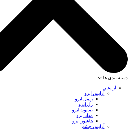
دسته بندی ها
آرایشی
آرایش ابرو
ریمل ابرو
ژل ابرو
صابون ابرو
مداد ابرو
هاشور ابرو
آرایش چشم