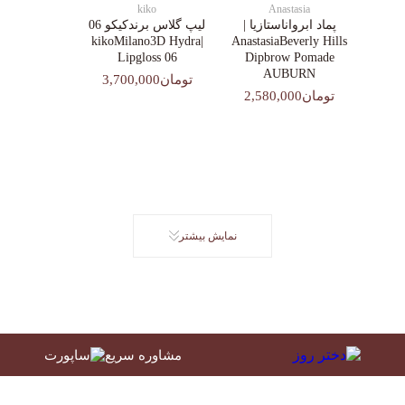
kiko
Anastasia
پماد ابرواناستازیا |
لیپ گلاس‌ برندکیکو 06
|kikoMilano3D Hydra
AnastasiaBeverly Hills
Lipgloss 06
Dipbrow Pomade
AUBURN
تومان3,700,000
تومان2,580,000
نمایش بیشتر
مشاوره سریع