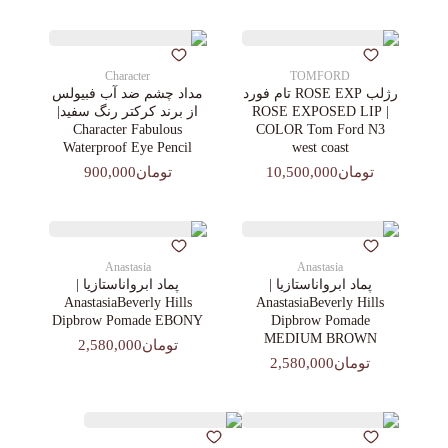
Character
TOMFORD
رژلب ROSE EXP تام فورد
مداد چشم ضد آب فبیولس
| ROSE EXPOSED LIP
از برند کرکتر رنگ سفید|
Character Fabulous
COLOR Tom Ford N3
Waterproof Eye Pencil
west coast
تومان10,500,000
تومان900,000
Anastasia
Anastasia
پماد ابرواناستازیا |
پماد ابرواناستازیا |
AnastasiaBeverly Hills
AnastasiaBeverly Hills
Dipbrow Pomade EBONY
Dipbrow Pomade
MEDIUM BROWN
تومان2,580,000
تومان2,580,000