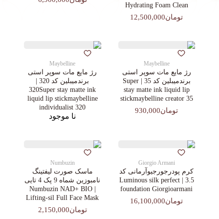
Hydrating Foam Clean
تومان12,500,000
Maybelline
Maybelline
رژ مایع مات سوپر استی‌
رژ مایع مات سوپر استی‌
برندمیبلین کد 35 | Super
برندمیبلین کد 320 |
320Super stay matte ink
stay matte ink liquid lip
liquid lip stickmaybelline
stickmaybelline creator 35
individualist 320
تومان930,000
نا موجود
Numbuzin
Giorgio Armani
کرم پودرجورجیوآرمانی کد
ماسک صورت لیفتینگ
3.5 | Luminous silk perfect
نامبوزین شماه 9 پک 4 تایی
| Numbuzin NAD+ BIO
foundation Giorgioarmani
Lifting-sil Full Face Mask
تومان16,100,000
تومان2,150,000