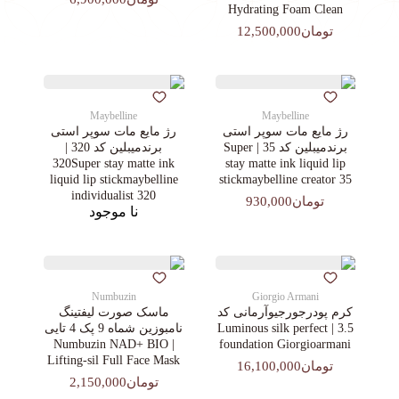
Hydrating Foam Clean
تومان12,500,000
Maybelline
Maybelline
رژ مایع مات سوپر استی‌
رژ مایع مات سوپر استی‌
برندمیبلین کد 35 | Super
برندمیبلین کد 320 |
320Super stay matte ink
stay matte ink liquid lip
liquid lip stickmaybelline
stickmaybelline creator 35
individualist 320
تومان930,000
نا موجود
Numbuzin
Giorgio Armani
کرم پودرجورجیوآرمانی کد
ماسک صورت لیفتینگ
3.5 | Luminous silk perfect
نامبوزین شماه 9 پک 4 تایی
| Numbuzin NAD+ BIO
foundation Giorgioarmani
Lifting-sil Full Face Mask
تومان16,100,000
تومان2,150,000