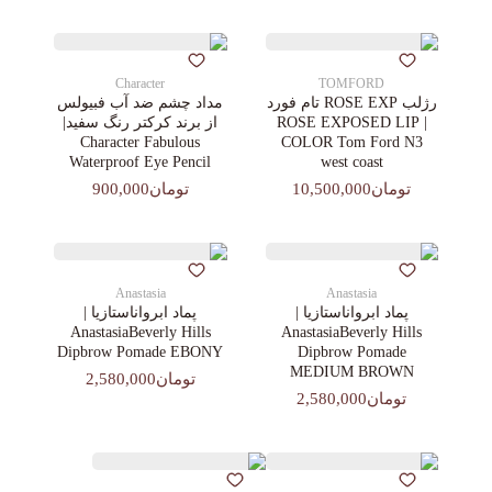
Character
TOMFORD
رژلب ROSE EXP تام فورد
مداد چشم ضد آب فبیولس
| ROSE EXPOSED LIP
از برند کرکتر رنگ سفید|
Character Fabulous
COLOR Tom Ford N3
Waterproof Eye Pencil
west coast
تومان10,500,000
تومان900,000
Anastasia
Anastasia
پماد ابرواناستازیا |
پماد ابرواناستازیا |
AnastasiaBeverly Hills
AnastasiaBeverly Hills
Dipbrow Pomade EBONY
Dipbrow Pomade
MEDIUM BROWN
تومان2,580,000
تومان2,580,000