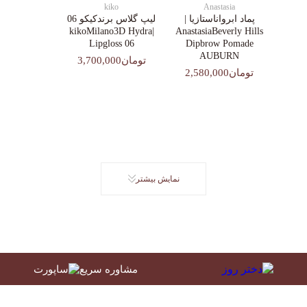
kiko
Anastasia
پماد ابرواناستازیا |
لیپ گلاس‌ برندکیکو 06
|kikoMilano3D Hydra
AnastasiaBeverly Hills
Lipgloss 06
Dipbrow Pomade
AUBURN
تومان3,700,000
تومان2,580,000
نمایش بیشتر
مشاوره سریع