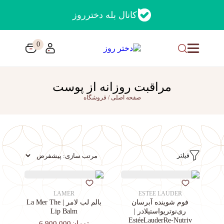
کانال بله دخترروز
0
مراقبت روزانه از پوست
صفحه اصلی
/
فروشگاه
فیلتر
LAMER
ESTEE LAUDER
فوم شوینده آبرسان
بالم لب لامر | La Mer The
ری‌نوتریواستیلادر |
Lip Balm
EstéeLauderRe-Nutriv
تومان6,900,000