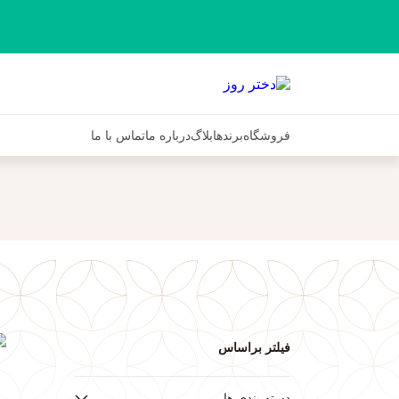
فروشگاه
برندها
بلاگ
درباره ما
تماس با ما
فیلتر براساس
ف
دسته بندی ها