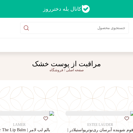
کانال بله دخترروز
مراقبت از پوست خشک
صفحه اصلی
/
فروشگاه
LAMER
ESTEE LAUDER
وم شوینده آبرسان ری‌نوتریواستیلادر |
بالم لب لامر | La Mer The Lip Balm