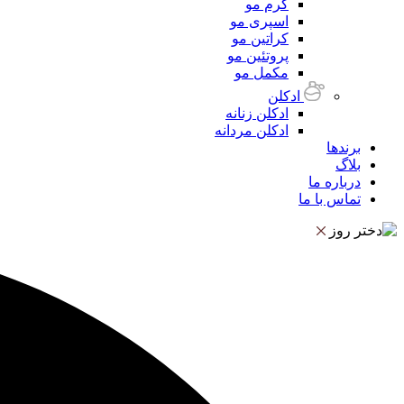
کرم مو
اسپری مو
کراتین مو
پروتئین مو
مکمل مو
ادکلن
ادکلن زنانه
ادکلن مردانه
برندها
بلاگ
درباره ما
تماس با ما