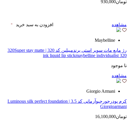
تومان930,000
مشاهده
افزودن به سبد خرید
Maybelline
رژ مایع مات سوپر استی‌ برندمیبلین کد 320 | 320Super stay matte
ink liquid lip stickmaybelline individualist 320
نا موجود
مشاهده
Giorgio Armani
کرم پودرجورجیوآرمانی کد 3.5 | Luminous silk perfect foundation
Giorgioarmani
تومان16,100,000