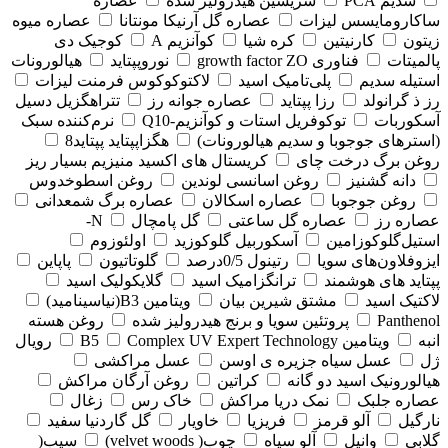
سدیم PCA
سریسین هیدرولیز شده
عصاره
ساکارومایسس لیزات
عصاره گل آرنیکا مونتانا
عصاره میوه
زیتون
کارنیتین
کره شیا
کوآنزیم A
کوجیک دی
پالمیتات
فناوری growth factor ZO
نوروپپتاید
هیالورونات
استیله سدیم
پلی‌تامیک اسید
لاکتوکوکوس فرمنت لیزات
رز ذ گرانولد
رزا پپتاید
عصاره جوانه رز
تتراهگزیل دسیل
آسکوربات
توکوفریل استات و کوآنزیم-Q10
نرم‌کننده سبک
(استرهای جوجوبا و سدیم هیالورونات)
هگزاپپتاید پپتاید8
روغن برگ درخت چای
کریستال های اکسید منیزیم بسیار ریز
دانه گشنیز
روغن اسانسی لوندین
روغن اسطوخدوس
روغن جوجوبا
عصاره اسکالان
عصاره برگ شمعدانی
عصاره رز
عصاره گل ساعتی
گل پامچال
N-
استیل‌گلوکوزامین
آسکوربیل گلوکوزید
اولئوزوم
ایزوفلاون‌های سویا
رتینول 0/5درصد
گلوتاتیون
پاپاین
پپتاید های هوشمند
ترانگزامیک اسید
گلایکولیک اسید
لاکتیک اسید
مشتق شیرین بیان
ویتامین B3(نیاسینامید)
Panthenol
پروتئین سویا و برنج هیدرولیز شده
روغن هسته
انبه
ویتامین B5
Complex UV Expert Technology
رویال
ژل
عسل سیاه جزیره ی اوسن
عسل مراکشی
هیالورونیک اسید دو گانه
کراتین
روغن آرگان مراکش
عصاره جلبک
نمک دریا مراکش
خاک رس
زغال
نارگیل
آلو قرمز
فریزیا
خاویار
گل گاردنیا سفید
گلابی
وانیل
آلو سیاه
چوب( velvet woods)
سیب(