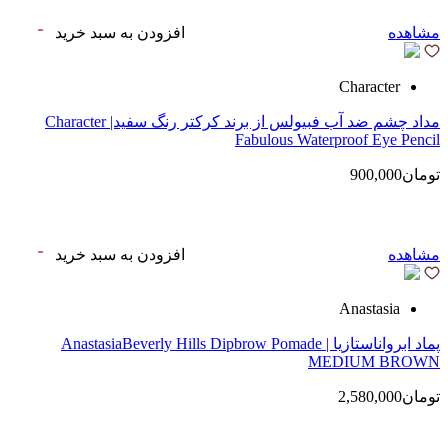
مشاهده
افزودن به سبد خرید
Character
مداد چشم ضد آب فبیولس از برند کرکتر رنگ سفید| Character
Fabulous Waterproof Eye Pencil
تومان900,000
مشاهده
افزودن به سبد خرید
Anastasia
پماد ابرواناستازیا | AnastasiaBeverly Hills Dipbrow Pomade
MEDIUM BROWN
تومان2,580,000