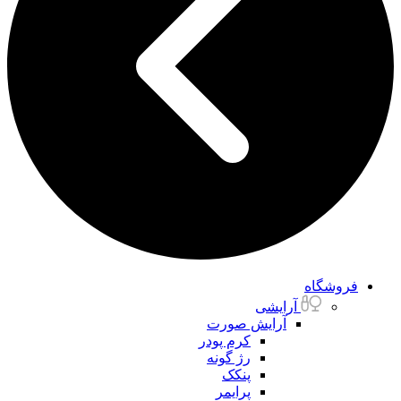
فروشگاه
آرایشی
آرایش صورت
کرم پودر
رژ گونه
پنکک
پرایمر