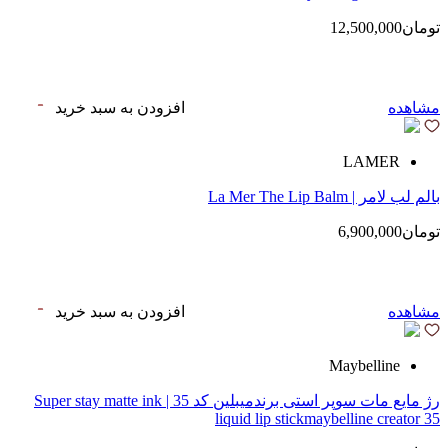
تومان12,500,000
مشاهده
افزودن به سبد خرید
LAMER
بالم لب لامر | La Mer The Lip Balm
تومان6,900,000
مشاهده
افزودن به سبد خرید
Maybelline
رژ مایع مات سوپر استی‌ برندمیبلین کد 35 | Super stay matte ink
liquid lip stickmaybelline creator 35