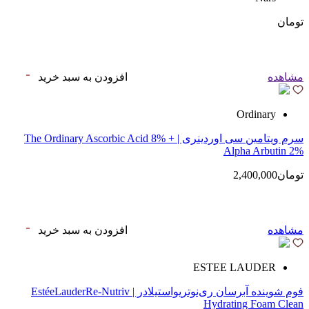
تومان
مشاهده
افزودن به سبد خرید
Ordinary
سرم ویتامین سی اوردینری | The Ordinary Ascorbic Acid 8% +
Alpha Arbutin 2%
تومان2,400,000
مشاهده
افزودن به سبد خرید
ESTEE LAUDER
فوم شوینده آبرسان ری‌نوتریواستیلادر | EstéeLauderRe-Nutriv
Hydrating Foam Clean