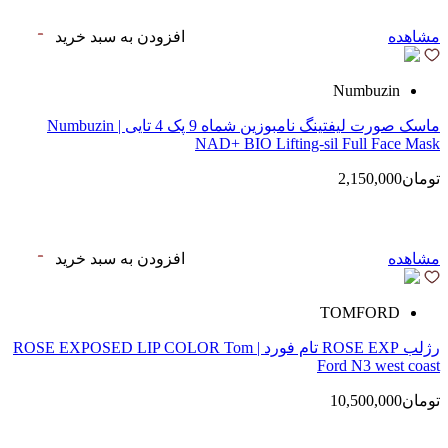
مشاهده
افزودن به سبد خرید
Numbuzin
ماسک صورت لیفتینگ نامبوزین شماه 9 پک 4 تایی | Numbuzin
NAD+ BIO Lifting-sil Full Face Mask
تومان2,150,000
مشاهده
افزودن به سبد خرید
TOMFORD
رژلب ROSE EXP تام فورد | ROSE EXPOSED LIP COLOR Tom
Ford N3 west coast
تومان10,500,000