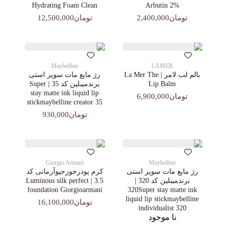
Hydrating Foam Clean
Arbutin 2%
تومان2,400,000
تومان12,500,000
Maybelline
LAMER
بالم لب لامر | La Mer The
رژ مایع مات سوپر استی‌
Lip Balm
برندمیبلین کد 35 | Super
stay matte ink liquid lip
تومان6,900,000
stickmaybelline creator 35
تومان930,000
Giorgio Armani
Maybelline
رژ مایع مات سوپر استی‌
کرم پودرجورجیوآرمانی کد
برندمیبلین کد 320 |
3.5 | Luminous silk perfect
foundation Giorgioarmani
320Super stay matte ink
liquid lip stickmaybelline
تومان16,100,000
individualist 320
نا موجود