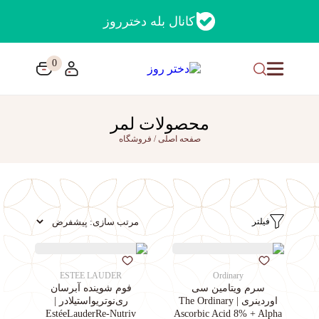
کانال بله دخترروز
0
محصولات لمر
صفحه اصلی
/
فروشگاه
فیلتر
ESTEE LAUDER
Ordinary
سرم ویتامین سی
فوم شوینده آبرسان
اوردینری | The Ordinary
ری‌نوتریواستیلادر |
EstéeLauderRe-Nutriv
Ascorbic Acid 8% + Alpha