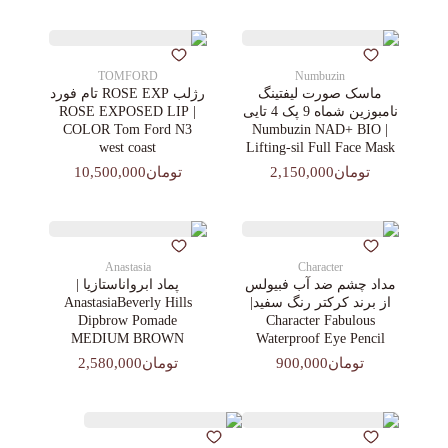
TOMFORD
Numbuzin
ماسک صورت لیفتینگ
رژلب ROSE EXP تام فورد
نامبوزین شماه 9 پک 4 تایی
| ROSE EXPOSED LIP
COLOR Tom Ford N3
| Numbuzin NAD+ BIO
west coast
Lifting-sil Full Face Mask
تومان2,150,000
تومان10,500,000
Anastasia
Character
مداد چشم ضد آب فبیولس
پماد ابرواناستازیا |
از برند کرکتر رنگ سفید|
AnastasiaBeverly Hills
Dipbrow Pomade
Character Fabulous
MEDIUM BROWN
Waterproof Eye Pencil
تومان900,000
تومان2,580,000