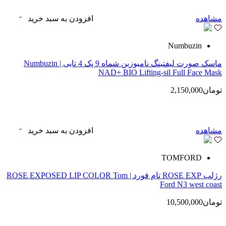
مشاهده
افزودن به سبد خرید
Numbuzin
ماسک صورت لیفتینگ نامبوزین شماه 9 پک 4 تایی | Numbuzin
NAD+ BIO Lifting-sil Full Face Mask
تومان2,150,000
مشاهده
افزودن به سبد خرید
TOMFORD
رژلب ROSE EXP تام فورد | ROSE EXPOSED LIP COLOR Tom
Ford N3 west coast
تومان10,500,000