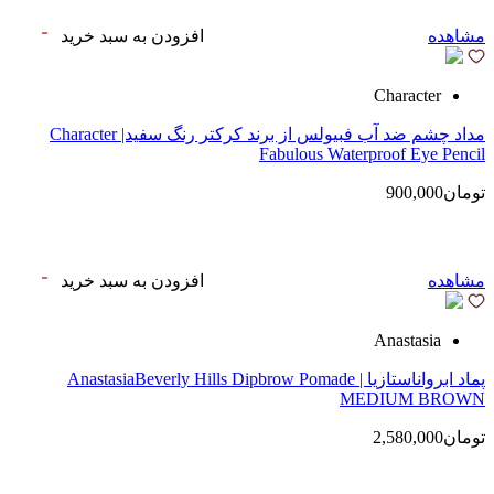
مشاهده
افزودن به سبد خرید
Character
مداد چشم ضد آب فبیولس از برند کرکتر رنگ سفید| Character
Fabulous Waterproof Eye Pencil
تومان900,000
مشاهده
افزودن به سبد خرید
Anastasia
پماد ابرواناستازیا | AnastasiaBeverly Hills Dipbrow Pomade
MEDIUM BROWN
تومان2,580,000