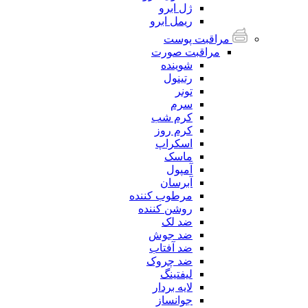
ژل ابرو
ریمل ابرو
مراقبت پوست
مراقبت صورت
شوینده
رتینول
تونر
سرم
کرم شب
کرم روز
اسکراپ
ماسک
آمپول
آبرسان
مرطوب کننده
روشن کننده
ضد لک
ضد جوش
ضد آفتاب
ضد چروک
لیفتینگ
لایه بردار
جوانساز