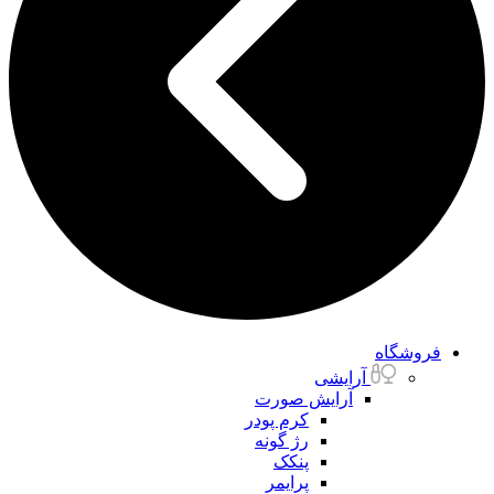
فروشگاه
آرایشی
آرایش صورت
کرم پودر
رژ گونه
پنکک
پرایمر