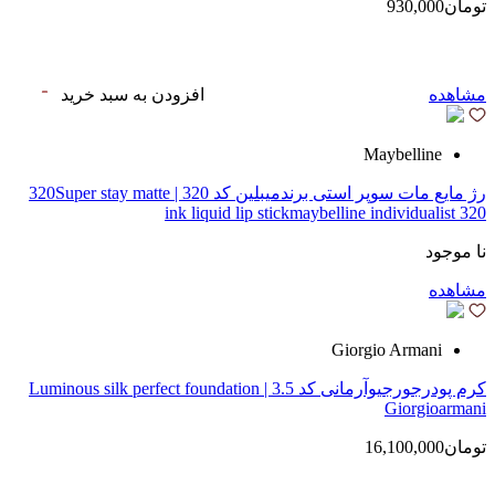
تومان930,000
مشاهده
افزودن به سبد خرید
Maybelline
رژ مایع مات سوپر استی‌ برندمیبلین کد 320 | 320Super stay matte
ink liquid lip stickmaybelline individualist 320
نا موجود
مشاهده
Giorgio Armani
کرم پودرجورجیوآرمانی کد 3.5 | Luminous silk perfect foundation
Giorgioarmani
تومان16,100,000