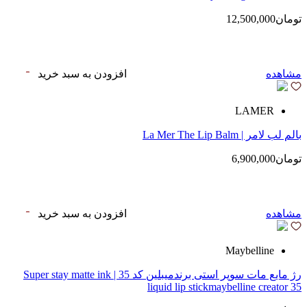
تومان12,500,000
مشاهده
افزودن به سبد خرید
LAMER
بالم لب لامر | La Mer The Lip Balm
تومان6,900,000
مشاهده
افزودن به سبد خرید
Maybelline
رژ مایع مات سوپر استی‌ برندمیبلین کد 35 | Super stay matte ink
liquid lip stickmaybelline creator 35