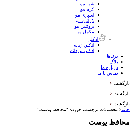
شیر مو
کرم مو
اسپری مو
کراتین مو
پروتئین مو
مکمل مو
ادکلن
ادکلن زنانه
ادکلن مردانه
برندها
بلاگ
درباره ما
تماس با ما
بازگشت
بازگشت
بازگشت
خانه
محصولات برچسب خورده “محافظ پوست”
محافظ پوست