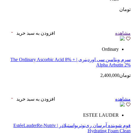
تومان
مشاهده
افزودن به سبد خرید
Ordinary
سرم ویتامین سی اوردینری | The Ordinary Ascorbic Acid 8% +
Alpha Arbutin 2%
تومان2,400,000
مشاهده
افزودن به سبد خرید
ESTEE LAUDER
فوم شوینده آبرسان ری‌نوتریواستیلادر | EstéeLauderRe-Nutriv
Hydrating Foam Clean