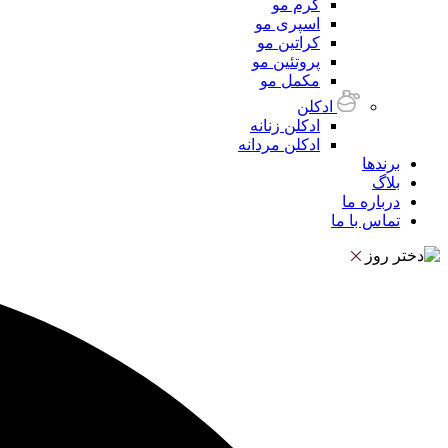
کرم مو
اسپری مو
کراتین مو
پروتئین مو
مکمل مو
ادکلن
ادکلن زنانه
ادکلن مردانه
برندها
بلاگ
درباره ما
تماس با ما