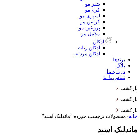
شیر مو
کرم مو
اسپری مو
کراتین مو
پروتئین مو
مکمل مو
ادکلن
ادکلن زنانه
ادکلن مردانه
برندها
بلاگ
درباره ما
تماس با ما
بازگشت
بازگشت
بازگشت
خانه
محصولات برچسب خورده “ماندلیک اسید”
ماندلیک اسید