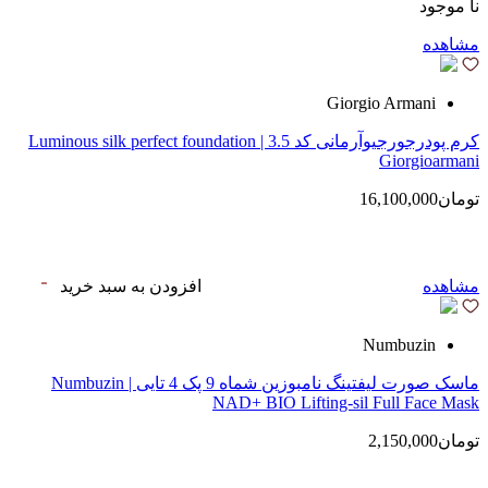
نا موجود
مشاهده
Giorgio Armani
کرم پودرجورجیوآرمانی کد 3.5 | Luminous silk perfect foundation
Giorgioarmani
تومان16,100,000
مشاهده
افزودن به سبد خرید
Numbuzin
ماسک صورت لیفتینگ نامبوزین شماه 9 پک 4 تایی | Numbuzin
NAD+ BIO Lifting-sil Full Face Mask
تومان2,150,000