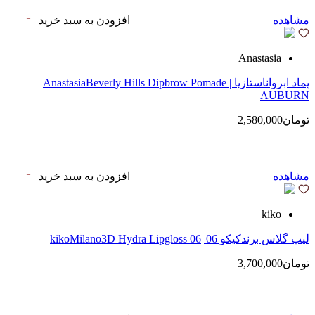
مشاهده
افزودن به سبد خرید
Anastasia
پماد ابرواناستازیا | AnastasiaBeverly Hills Dipbrow Pomade
AUBURN
تومان2,580,000
مشاهده
افزودن به سبد خرید
kiko
لیپ گلاس‌ برندکیکو 06 |kikoMilano3D Hydra Lipgloss 06
تومان3,700,000