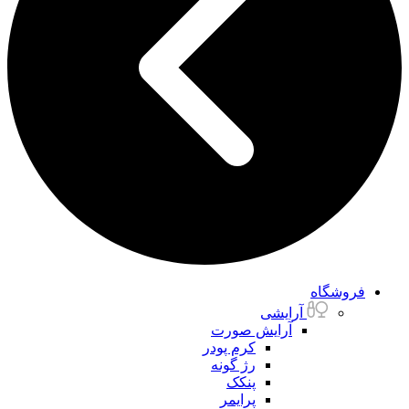
فروشگاه
آرایشی
آرایش صورت
کرم پودر
رژ گونه
پنکک
پرایمر