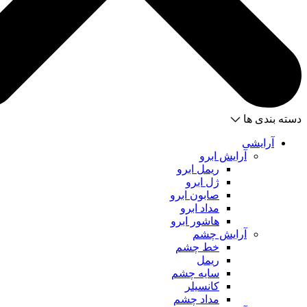
دسته بندی ها
آرایشی
آرایش ابرو
ریمل ابرو
ژل ابرو
صابون ابرو
مداد ابرو
هاشور ابرو
آرایش چشم
خط چشم
ریمل
سایه چشم
کانسیلر
مداد چشم