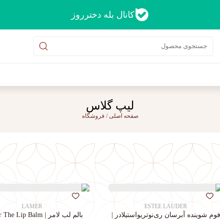
کانال بله دخترروز
لیپ گلاس
صفحه اصلی
/
فروشگاه
LAMER
ESTEE LAUDER
وم شوینده آبرسان ری‌نوتریواستیلادر |
بالم لب لامر | La Mer The Lip Balm