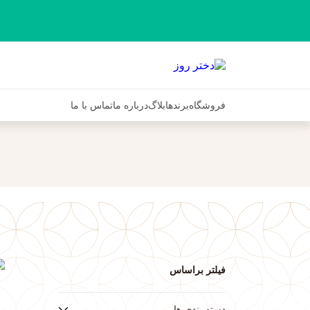
فروشگاه
برندها
بلاگ
درباره ما
تماس با ما
فیلتر براساس
ف
دسته بندی ها