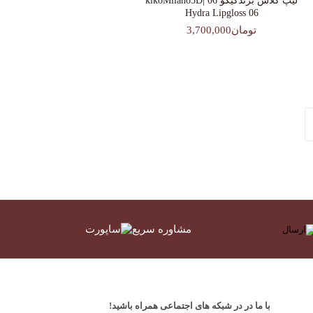
لیپ گلاس‌ برندکیکو 06 |kikoMilano3D
Hydra Lipgloss 06
تومان3,700,000
مشاوره سریع
با ما در در شبکه های اجتماعی همراه باشید!