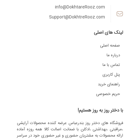
info@DokhtareRooz.com
Support@DokhtreRooz.com
لینک های اصلی
صفحه اصلی
درباره ما
تماس با ما
پنل کاربری
راهنمای خرید
حریم خصوصی
با دختر روز به روز هستیم!
فروشگاه های دختر روز بندرعباس عرضه کننده محصولات آرایشی
،مراقبتی ،بهداشتی ،ادکلن با ضمانت اصالت کالا همه روزه آماده
ارائه محصولات به مشتریان حضوری و غیر حضوری خود در سراسر