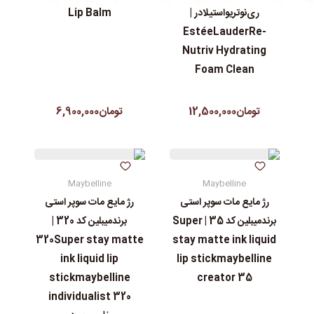
ری‌نوتریواستیلادر |
Lip Balm
EstéeLauderRe-
Nutriv Hydrating
Foam Clean
تومان12,500,000
تومان6,900,000
Maybelline
Maybelline
رژ مایع مات سوپر استی‌
رژ مایع مات سوپر استی‌
برندمیبلین کد 35 | Super
برندمیبلین کد 320 |
320Super stay matte
stay matte ink liquid
ink liquid lip
lip stickmaybelline
stickmaybelline
creator 35
individualist 320