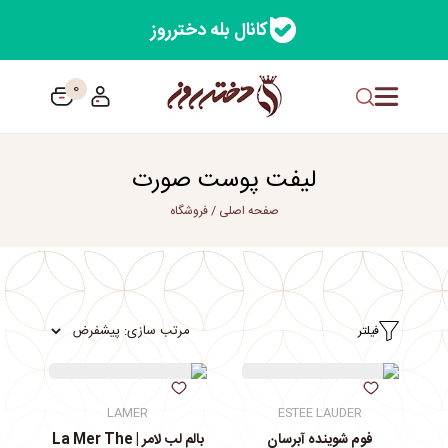
کانال بله دخترروز
0
لیفت پوست صورت
صفحه اصلی
/
فروشگاه
فیلتر
LAMER
ESTEE LAUDER
فوم شوینده آبرسان
بالم لب لامر | La Mer The