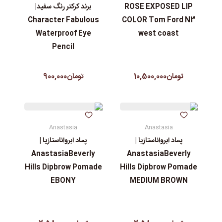
ROSE EXPOSED LIP
برند کرکتر رنگ سفید|
Character Fabulous
COLOR Tom Ford N3
Waterproof Eye
west coast
Pencil
تومان10,500,000
تومان900,000
Anastasia
Anastasia
پماد ابرواناستازیا |
پماد ابرواناستازیا |
AnastasiaBeverly
AnastasiaBeverly
Hills Dipbrow Pomade
Hills Dipbrow Pomade
EBONY
MEDIUM BROWN