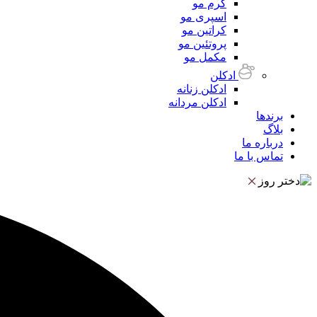
کرم مو
اسپری مو
کراتین مو
پروتئین مو
مکمل مو
ادکلن
ادکلن زنانه
ادکلن مردانه
برندها
بلاگ
درباره ما
تماس با ما