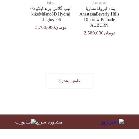
kiko
Anastasia
پماد ابرواناستازیا |
لیپ گلاس‌ برندکیکو 06
|kikoMilano3D Hydra
AnastasiaBeverly Hills
Lipgloss 06
Dipbrow Pomade
AUBURN
تومان3,700,000
تومان2,580,000
نمایش بیشتر
مشاوره سریع