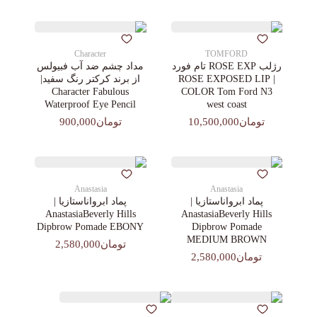
Character
TOMFORD
رژلب ROSE EXP تام فورد
مداد چشم ضد آب فبیولس
| ROSE EXPOSED LIP
از برند کرکتر رنگ سفید|
Character Fabulous
COLOR Tom Ford N3
Waterproof Eye Pencil
west coast
تومان10,500,000
تومان900,000
Anastasia
Anastasia
پماد ابرواناستازیا |
پماد ابرواناستازیا |
AnastasiaBeverly Hills
AnastasiaBeverly Hills
Dipbrow Pomade EBONY
Dipbrow Pomade
MEDIUM BROWN
تومان2,580,000
تومان2,580,000