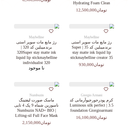
Hydrating Foam Clean
تومان12,500,000
Maybelline
Maybelline
رژ مایع مات سوپر استی‌
رژ مایع مات سوپر استی‌
برندمیبلین کد 35 | Super
برندمیبلین کد 320 |
320Super stay matte ink
stay matte ink liquid lip
liquid lip stickmaybelline
stickmaybelline creator 35
individualist 320
تومان930,000
نا موجود
Numbuzin
Giorgio Armani
کرم پودرجورجیوآرمانی کد
ماسک صورت لیفتینگ
3.5 | Luminous silk perfect
نامبوزین شماه 9 پک 4 تایی
| Numbuzin NAD+ BIO
foundation Giorgioarmani
Lifting-sil Full Face Mask
تومان16,100,000
تومان2,150,000