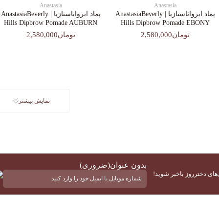
Anastasia
Anastasia
پماد ابرواناستازیا | AnastasiaBeverly
پماد ابرواناستازیا | AnastasiaBeverly
Hills Dipbrow Pomade AUBURN
Hills Dipbrow Pomade EBONY
تومان2,580,000
تومان2,580,000
نمایش بیشتر
بدون عنوان
(ضروری)
‌های دخترروز باخبر شوید!