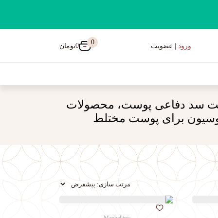
0
0
تومان
ورود
| عضویت
ویت سد دفاعی پوست، محصولات
لوسیون برای پوست مختلط