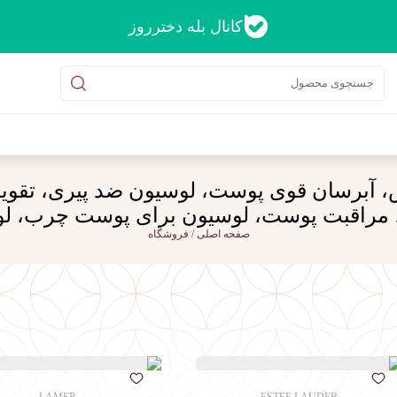
کانال بله دخترروز
س، آبرسان قوی پوست، لوسیون ضد پیری، تق
در، مراقبت پوست، لوسیون برای پوست چرب، 
صفحه اصلی
/
فروشگاه