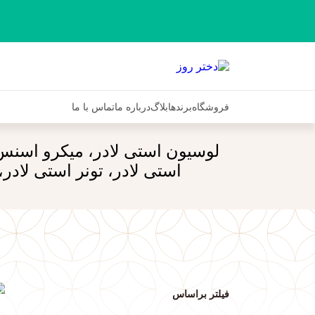
فروشگاه
برندها
بلاگ
درباره ما
تماس با ما
لوسیون استی لادر، میکرو اسن
استی لادر، تونر استی لا
فیلتر براساس