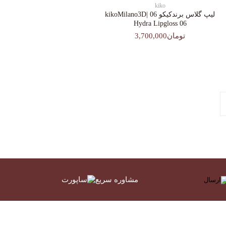
kiko
لیپ گلاس‌ برندکیکو 06 |kikoMilano3D
Hydra Lipgloss 06
تومان3,700,000
مشاوره سریع