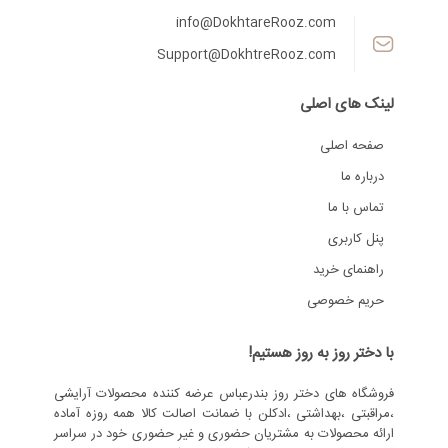
info@DokhtareRooz.com
Support@DokhtreRooz.com
لینک های اصلی
صفحه اصلی
درباره ما
تماس با ما
پنل کاربری
راهنمای خرید
حریم خصوصی
با دختر روز به روز هستیم!
فروشگاه های دختر روز بندرعباس عرضه کننده محصولات آرایشی
،مراقبتی ،بهداشتی ،ادکلن با ضمانت اصالت کالا همه روزه آماده
ارائه محصولات به مشتریان حضوری و غیر حضوری خود در سراسر