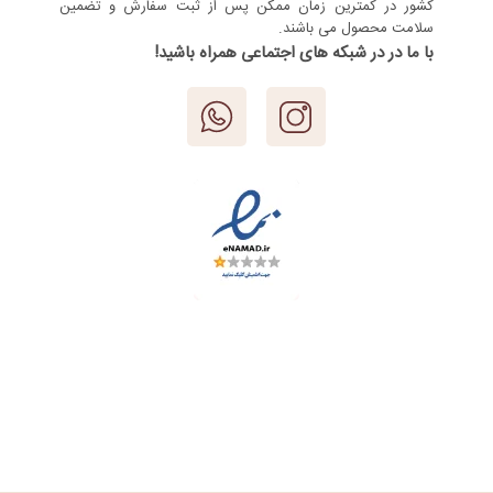
کشور در کمترین زمان ممکن پس از ثبت سفارش و تضمین
سلامت محصول می باشند.
با ما در در شبکه های اجتماعی همراه باشید!