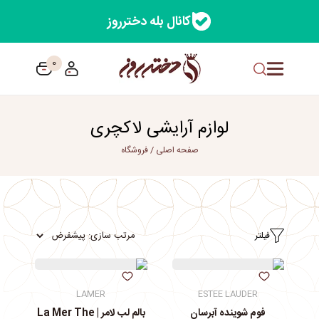
کانال بله دخترروز
0
لوازم آرایشی لاکچری
صفحه اصلی
/
فروشگاه
فیلتر
LAMER
ESTEE LAUDER
فوم شوینده آبرسان
بالم لب لامر | La Mer The