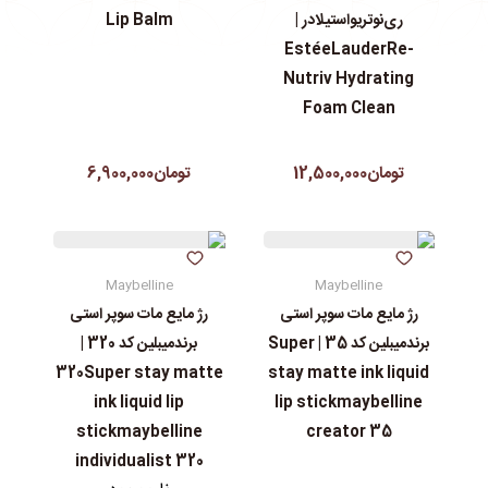
ری‌نوتریواستیلادر |
Lip Balm
EstéeLauderRe-
Nutriv Hydrating
Foam Clean
تومان12,500,000
تومان6,900,000
Maybelline
Maybelline
رژ مایع مات سوپر استی‌
رژ مایع مات سوپر استی‌
برندمیبلین کد 35 | Super
برندمیبلین کد 320 |
320Super stay matte
stay matte ink liquid
ink liquid lip
lip stickmaybelline
stickmaybelline
creator 35
individualist 320