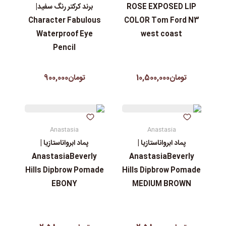
ROSE EXPOSED LIP
برند کرکتر رنگ سفید|
Character Fabulous
COLOR Tom Ford N3
Waterproof Eye
west coast
Pencil
تومان10,500,000
تومان900,000
Anastasia
Anastasia
پماد ابرواناستازیا |
پماد ابرواناستازیا |
AnastasiaBeverly
AnastasiaBeverly
Hills Dipbrow Pomade
Hills Dipbrow Pomade
EBONY
MEDIUM BROWN