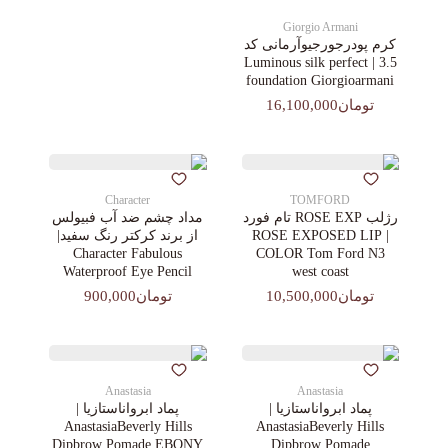
Giorgio Armani
کرم پودرجورجیوآرمانی کد
3.5 | Luminous silk perfect
foundation Giorgioarmani
تومان16,100,000
Character
TOMFORD
رژلب ROSE EXP تام فورد
مداد چشم ضد آب فبیولس
| ROSE EXPOSED LIP
از برند کرکتر رنگ سفید|
Character Fabulous
COLOR Tom Ford N3
Waterproof Eye Pencil
west coast
تومان10,500,000
تومان900,000
Anastasia
Anastasia
پماد ابرواناستازیا |
پماد ابرواناستازیا |
AnastasiaBeverly Hills
AnastasiaBeverly Hills
Dipbrow Pomade EBONY
Dipbrow Pomade