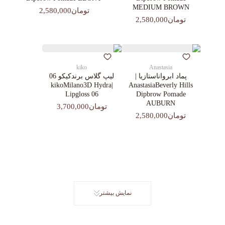
MEDIUM BROWN
تومان2,580,000
تومان2,580,000
kiko
Anastasia
پماد ابرواناستازیا |
لیپ گلاس‌ برندکیکو 06
|kikoMilano3D Hydra
AnastasiaBeverly Hills
Lipgloss 06
Dipbrow Pomade
AUBURN
تومان3,700,000
تومان2,580,000
نمایش بیشتر