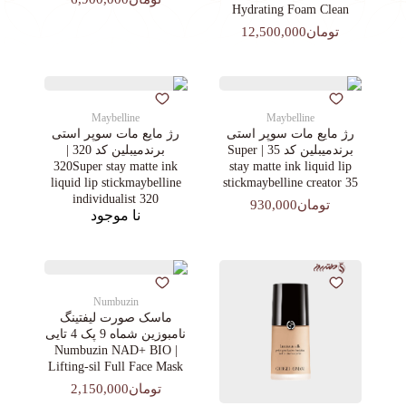
Hydrating Foam Clean
تومان12,500,000
Maybelline
Maybelline
رژ مایع مات سوپر استی‌
رژ مایع مات سوپر استی‌
برندمیبلین کد 35 | Super
برندمیبلین کد 320 |
320Super stay matte ink
stay matte ink liquid lip
liquid lip stickmaybelline
stickmaybelline creator 35
individualist 320
تومان930,000
نا موجود
Numbuzin
ماسک صورت لیفتینگ
نامبوزین شماه 9 پک 4 تایی
| Numbuzin NAD+ BIO
Lifting-sil Full Face Mask
تومان2,150,000