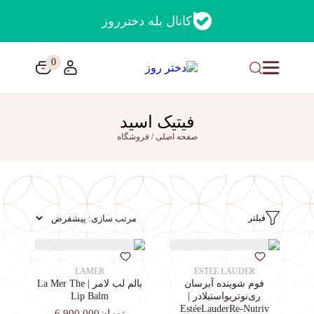
کانال بله دخترروز
0
فیتیک اسید
صفحه اصلی
/
فروشگاه
فیلتر
LAMER
ESTEE LAUDER
فوم شوینده آبرسان
بالم لب لامر | La Mer The
ری‌نوتریواستیلادر |
Lip Balm
EstéeLauderRe-Nutriv
تومان6,900,000