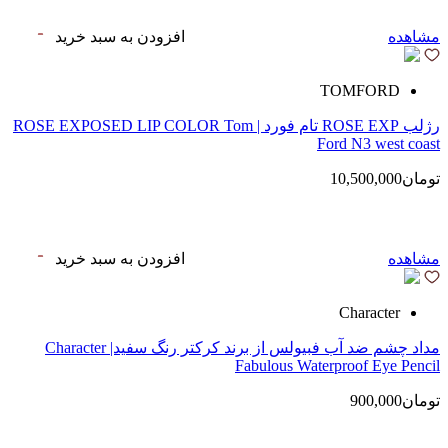
مشاهده
افزودن به سبد خرید
TOMFORD
رژلب ROSE EXP تام فورد | ROSE EXPOSED LIP COLOR Tom
Ford N3 west coast
تومان10,500,000
مشاهده
افزودن به سبد خرید
Character
مداد چشم ضد آب فبیولس از برند کرکتر رنگ سفید| Character
Fabulous Waterproof Eye Pencil
تومان900,000