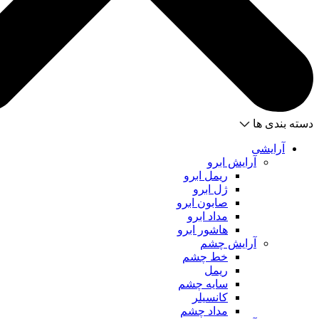
دسته بندی ها
آرایشی
آرایش ابرو
ریمل ابرو
ژل ابرو
صابون ابرو
مداد ابرو
هاشور ابرو
آرایش چشم
خط چشم
ریمل
سایه چشم
کانسیلر
مداد چشم