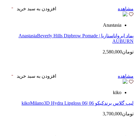
مشاهده
افزودن به سبد خرید
Anastasia
پماد ابرواناستازیا | AnastasiaBeverly Hills Dipbrow Pomade
AUBURN
تومان2,580,000
مشاهده
افزودن به سبد خرید
kiko
لیپ گلاس‌ برندکیکو 06 |kikoMilano3D Hydra Lipgloss 06
تومان3,700,000