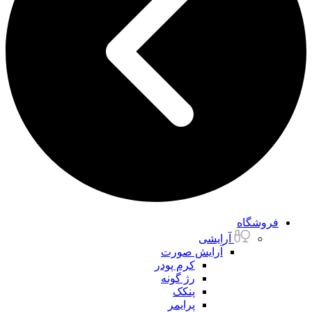
فروشگاه
آرایشی
آرایش صورت
کرم پودر
رژ گونه
پنکک
پرایمر