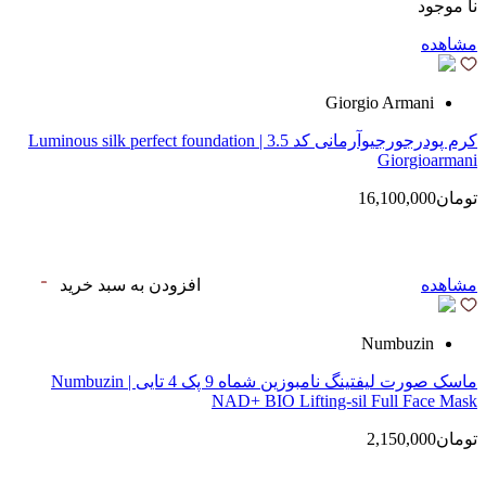
نا موجود
مشاهده
Giorgio Armani
کرم پودرجورجیوآرمانی کد 3.5 | Luminous silk perfect foundation
Giorgioarmani
تومان16,100,000
مشاهده
افزودن به سبد خرید
Numbuzin
ماسک صورت لیفتینگ نامبوزین شماه 9 پک 4 تایی | Numbuzin
NAD+ BIO Lifting-sil Full Face Mask
تومان2,150,000