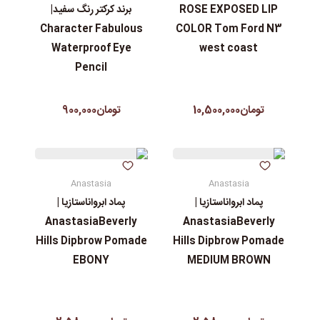
ROSE EXPOSED LIP
برند کرکتر رنگ سفید|
Character Fabulous
COLOR Tom Ford N3
Waterproof Eye
west coast
Pencil
تومان10,500,000
تومان900,000
Anastasia
Anastasia
پماد ابرواناستازیا |
پماد ابرواناستازیا |
AnastasiaBeverly
AnastasiaBeverly
Hills Dipbrow Pomade
Hills Dipbrow Pomade
EBONY
MEDIUM BROWN