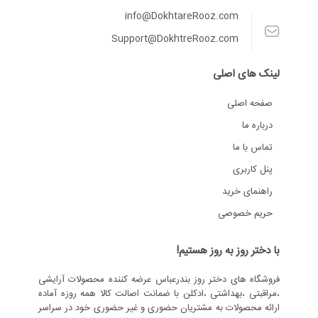
info@DokhtareRooz.com
Support@DokhtreRooz.com
لینک های اصلی
صفحه اصلی
درباره ما
تماس با ما
پنل کاربری
راهنمای خرید
حریم خصوصی
با دختر روز به روز هستیم!
فروشگاه های دختر روز بندرعباس عرضه کننده محصولات آرایشی
،مراقبتی ،بهداشتی ،ادکلن با ضمانت اصالت کالا همه روزه آماده
ارائه محصولات به مشتریان حضوری و غیر حضوری خود در سراسر