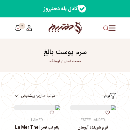
کانال بله دخترروز
0
سرم پوست بالغ
صفحه اصلی
/
فروشگاه
فیلتر
LAMER
ESTEE LAUDER
فوم شوینده آبرسان
بالم لب لامر | La Mer The