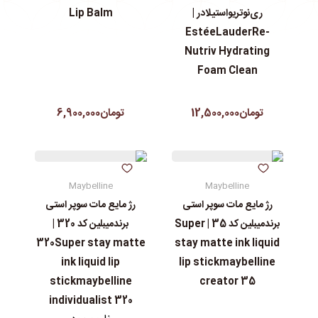
ری‌نوتریواستیلادر |
Lip Balm
EstéeLauderRe-
Nutriv Hydrating
Foam Clean
تومان12,500,000
تومان6,900,000
Maybelline
Maybelline
رژ مایع مات سوپر استی‌
رژ مایع مات سوپر استی‌
برندمیبلین کد 35 | Super
برندمیبلین کد 320 |
320Super stay matte
stay matte ink liquid
ink liquid lip
lip stickmaybelline
stickmaybelline
creator 35
individualist 320