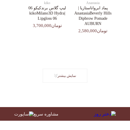
kiko
Anastasia
پماد ابرواناستازیا |
لیپ گلاس‌ برندکیکو 06
|kikoMilano3D Hydra
AnastasiaBeverly Hills
Lipgloss 06
Dipbrow Pomade
AUBURN
تومان3,700,000
تومان2,580,000
نمایش بیشتر
مشاوره سریع