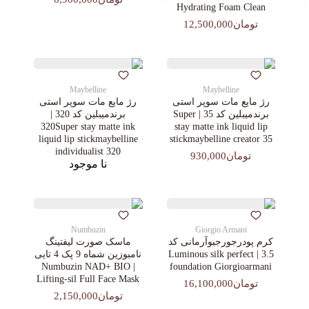
Hydrating Foam Clean
تومان12,500,000
Maybelline
Maybelline
رژ مایع مات سوپر استی‌
رژ مایع مات سوپر استی‌
برندمیبلین کد 35 | Super
برندمیبلین کد 320 |
320Super stay matte ink
stay matte ink liquid lip
liquid lip stickmaybelline
stickmaybelline creator 35
individualist 320
تومان930,000
نا موجود
Numbuzin
Giorgio Armani
کرم پودرجورجیوآرمانی کد
ماسک صورت لیفتینگ
3.5 | Luminous silk perfect
نامبوزین شماه 9 پک 4 تایی
| Numbuzin NAD+ BIO
foundation Giorgioarmani
Lifting-sil Full Face Mask
تومان16,100,000
تومان2,150,000