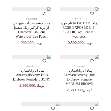
Character
TOMFORD
رژلب ROSE EXP تام فورد
مداد چشم ضد آب فبیولس
| ROSE EXPOSED LIP
از برند کرکتر رنگ سفید|
Character Fabulous
COLOR Tom Ford N3
Waterproof Eye Pencil
west coast
تومان10,500,000
تومان900,000
Anastasia
Anastasia
پماد ابرواناستازیا |
پماد ابرواناستازیا |
AnastasiaBeverly Hills
AnastasiaBeverly Hills
Dipbrow Pomade EBONY
Dipbrow Pomade
MEDIUM BROWN
تومان2,580,000
تومان2,580,000